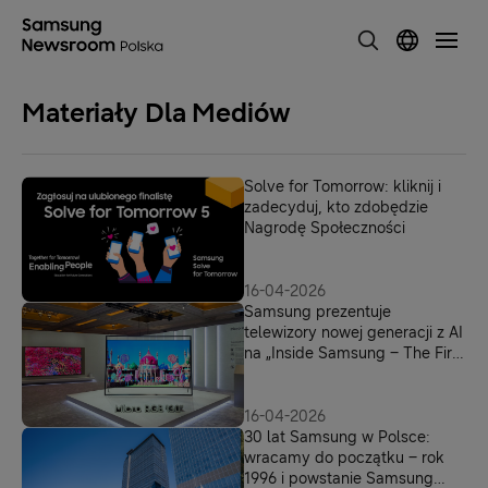
Materiały Dla Mediów
Solve for Tomorrow: kliknij i
zadecyduj, kto zdobędzie
Nagrodę Społeczności
16-04-2026
Samsung prezentuje
telewizory nowej generacji z AI
na „Inside Samsung – The First
Look Europe 2026”
16-04-2026
30 lat Samsung w Polsce:
wracamy do początku – rok
1996 i powstanie Samsung