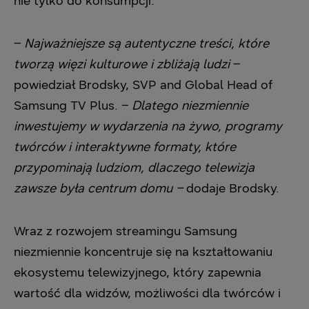
nie tylko do konsumpcji.
–
Najważniejsze są autentyczne treści, które
tworzą więzi kulturowe i zbliżają ludzi
–
powiedział Brodsky, SVP and Global Head of
Samsung TV Plus. –
Dlatego niezmiennie
inwestujemy w wydarzenia na żywo, programy
twórców i interaktywne formaty, które
przypominają ludziom, dlaczego telewizja
zawsze była centrum domu –
dodaje Brodsky.
Wraz z rozwojem streamingu Samsung
niezmiennie koncentruje się na kształtowaniu
ekosystemu telewizyjnego, który zapewnia
wartość dla widzów, możliwości dla twórców i