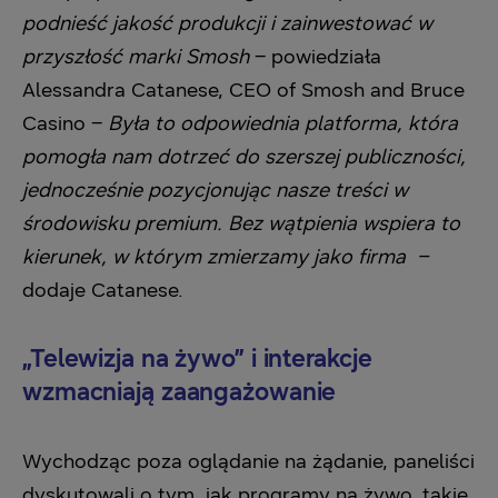
podnieść jakość produkcji i zainwestować w
przyszłość marki Smosh
– powiedziała
Alessandra Catanese, CEO of Smosh and Bruce
Casino –
Była to odpowiednia platforma, która
pomogła nam dotrzeć do szerszej publiczności,
jednocześnie pozycjonując nasze treści w
środowisku premium. Bez wątpienia wspiera to
kierunek, w którym zmierzamy jako firma –
dodaje Catanese.
„Telewizja na żywo” i interakcje
wzmacniają zaangażowanie
Wychodząc poza oglądanie na żądanie, paneliści
dyskutowali o tym, jak programy na żywo, takie