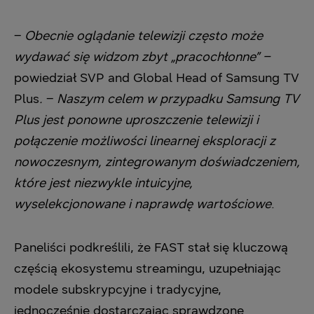
–
Obecnie oglądanie telewizji często może
wydawać się widzom zbyt „pracochłonne” –
powiedział SVP and Global Head of Samsung TV
Plus
.
–
Naszym celem w przypadku Samsung TV
Plus jest ponowne uproszczenie telewizji i
połączenie możliwości linearnej eksploracji z
nowoczesnym, zintegrowanym doświadczeniem,
które jest niezwykle intuicyjne,
wyselekcjonowane i naprawdę wartościowe
.
Paneliści podkreślili, że FAST stał się kluczową
częścią ekosystemu streamingu, uzupełniając
modele subskrypcyjne i tradycyjne,
jednocześnie dostarczając sprawdzone