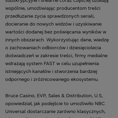
subskrypcyjne i linearne coraz częściej działają
wspólnie, umożliwiając producentom treści
przedłużanie życia sprawdzonych seriali,
docieranie do nowych widzów i uzyskiwanie
wartości dodanej bez poświęcania wyników w
innych obszarach. Wykorzystując dane, wiedzę
o zachowaniach odbiorców i dziesięciolecia
doświadczeń w zakresie treści, firmy medialne
wdrażają system FAST w celu uzupełnienia
istniejących kanałów i stworzenia bardziej
odpornego i zróżnicowanego ekosystemu.
Bruce Casino, EVP, Sales & Distribution, U.S,
opowiedział, jak podejście to umożliwiło NBC
Universal dostarczanie zarówno klasycznych,