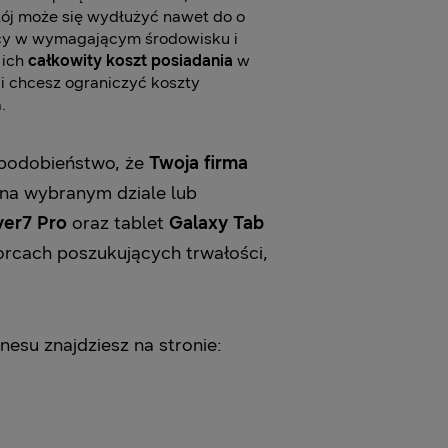
tój może się wydłużyć nawet do o
acy w wymagającym środowisku i
 ich
całkowity koszt posiadania
w
 i chcesz ograniczyć koszty
.
opodobieństwo, że
Twoja firma
 na wybranym dziale lub
ver7 Pro
oraz tablet
Galaxy Tab
rcach poszukujących trwałości,
esu znajdziesz na stronie: