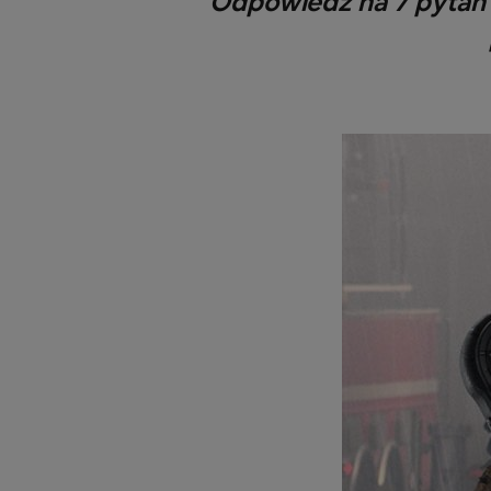
Odpowiedz na 7 pytań i 