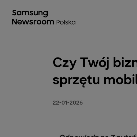
Czy Twój biz
sprzętu mobi
22-01-2026