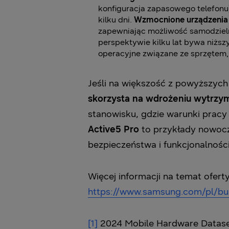
konfiguracja zapasowego telefonu)
kilku dni.
Wzmocnione urządzenia
zapewniając możliwość samodzieln
perspektywie kilku lat bywa niższ
operacyjne związane ze sprzętem, 
Jeśli na większość z powyższyc
skorzysta na wdrożeniu wytrzy
stanowisku, gdzie warunki pracy
Active5 Pro
to przykłady nowocz
bezpieczeństwa i funkcjonalnoś
Więcej informacji na temat ofer
https://www.samsung.com/pl/bu
[1]
2024 Mobile Hardware Datase