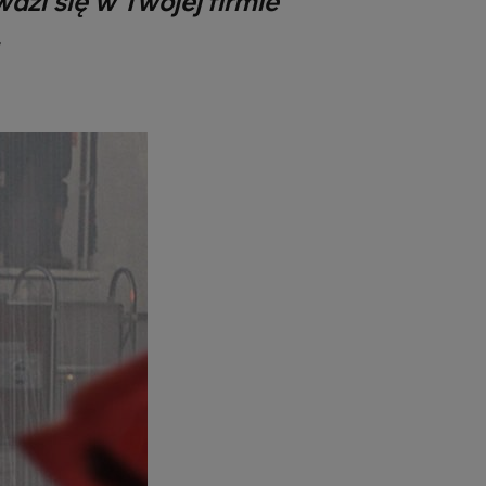
wdzi się w Twojej firmie
.