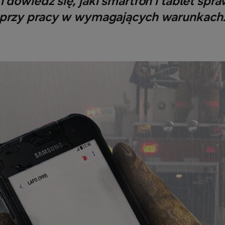
dowiedz się, jaki smartfon i tablet spra
przy pracy w wymagających warunkach