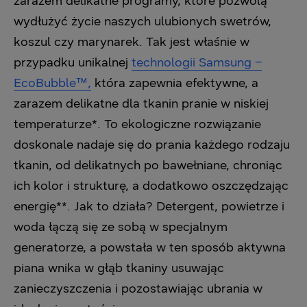
zarazem delikatne programy, które pozwolą
wydłużyć życie naszych ulubionych swetrów,
koszul czy marynarek. Tak jest właśnie w
przypadku unikalnej
technologii Samsung –
EcoBubble™,
która zapewnia efektywne, a
zarazem delikatne dla tkanin pranie w niskiej
temperaturze*. To ekologiczne rozwiązanie
doskonale nadaje się do prania każdego rodzaju
tkanin, od delikatnych po bawełniane, chroniąc
ich kolor i strukturę, a dodatkowo oszczędzając
energię**. Jak to działa? Detergent, powietrze i
woda łączą się ze sobą w specjalnym
generatorze, a powstała w ten sposób aktywna
piana wnika w głąb tkaniny usuwając
zanieczyszczenia i pozostawiając ubrania w