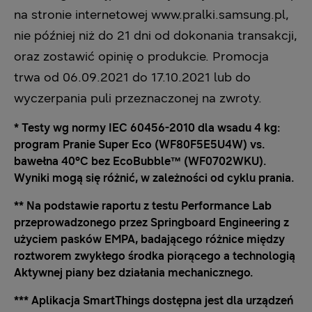
na stronie internetowej www.pralki.samsung.pl,
nie później niż do 21 dni od dokonania transakcji,
oraz zostawić opinię o produkcie. Promocja
trwa od 06.09.2021 do 17.10.2021 lub do
wyczerpania puli przeznaczonej na zwroty.
* Testy wg normy IEC 60456-2010 dla wsadu 4 kg:
program Pranie Super Eco (WF80F5E5U4W) vs.
bawełna 40°C bez EcoBubble™ (WF0702WKU).
Wyniki mogą się różnić, w zależności od cyklu prania.
** Na podstawie raportu z testu Performance Lab
przeprowadzonego przez Springboard Engineering z
użyciem pasków EMPA, badającego różnice między
roztworem zwykłego środka piorącego a technologią
Aktywnej piany bez działania mechanicznego.
*** Aplikacja SmartThings dostępna jest dla urządzeń