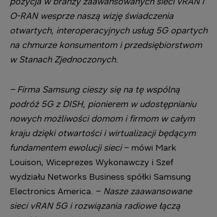
pozycja w branży zaawansowanych sieci vRAN i
O-RAN wesprze naszą wizję świadczenia
otwartych, interoperacyjnych usług 5G opartych
na chmurze konsumentom i przedsiębiorstwom
w Stanach Zjednoczonych.
– Firma Samsung cieszy się na tę wspólną
podróż 5G z DISH, pionierem w udostępnianiu
nowych możliwości domom i firmom w całym
kraju dzięki otwartości i wirtualizacji będącym
fundamentem ewolucji sieci
– mówi Mark
Louison, Wiceprezes Wykonawczy i Szef
wydziału Networks Business spółki Samsung
Electronics America. –
Nasze zaawansowane
sieci vRAN 5G i rozwiązania radiowe łączą