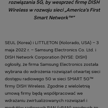
rozwiązania 5G, by wesprzeć firmę DISH
Wireless w rozwoju sieci „America's First
Smart Network™”
SEUL (Korea) i LITTLETON (Kolorado, USA) – 3
maja 2022 r. – Samsung Electronics Co. Ltd. i
DISH Network Corporation (NYSE: DISH)
ogłosiły, że firma Samsung Electronics została
wybrana do wdrożenia rozwiązań otwartej sieci
dostępu radiowego 5G w sieci SMART 5G™
firmy DISH Wireless. Zgodnie z wieloletnią
umową firmy będą współpracować we
wdrażaniu zwirtualizowanych rozwiązań i
modułów radiowych RAN (vRAN) zgodnych ze