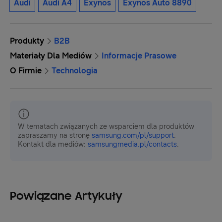
Audi
Audi A4
Exynos
Exynos Auto 8890
Produkty
B2B
Materiały Dla Mediów
Informacje Prasowe
O Firmie
Technologia
W tematach związanych ze wsparciem dla produktów
zapraszamy na stronę
samsung.com/pl/support
.
Kontakt dla mediów:
samsungmedia.pl/contacts
.
Powiązane Artykuły