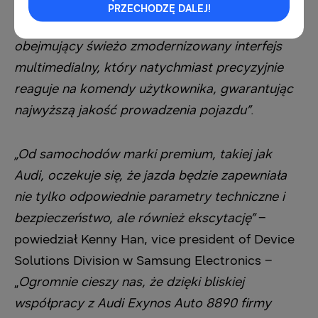
zapewnić naszym klientom system
PRZECHODZĘ DALEJ!
informacyjno-rozrywkowy w pojazdach (IVI)
obejmujący świeżo zmodernizowany interfejs
multimedialny, który natychmiast precyzyjnie
reaguje na komendy użytkownika, gwarantując
najwyższą jakość prowadzenia pojazdu”
.
„Od samochodów marki premium, takiej jak
Audi, oczekuje się, że jazda będzie zapewniała
nie tylko odpowiednie parametry techniczne i
bezpieczeństwo, ale również ekscytację”
–
powiedział Kenny Han, vice president of Device
Solutions Division w Samsung Electronics –
„
Ogromnie cieszy nas, że dzięki bliskiej
współpracy z Audi Exynos Auto 8890 firmy