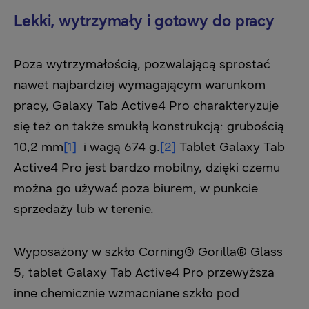
Lekki, wytrzymały i gotowy do pracy
Poza wytrzymałością, pozwalającą sprostać
nawet najbardziej wymagającym warunkom
pracy, Galaxy Tab Active4 Pro charakteryzuje
się też on także smukłą konstrukcją: grubością
10,2 mm
[1]
i wagą 674 g.
[2]
Tablet Galaxy Tab
Active4 Pro jest bardzo mobilny, dzięki czemu
można go używać poza biurem, w punkcie
sprzedaży lub w terenie.
Wyposażony w szkło Corning® Gorilla® Glass
5, tablet Galaxy Tab Active4 Pro przewyższa
inne chemicznie wzmacniane szkło pod