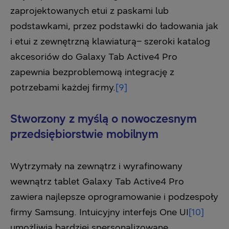
zaprojektowanych etui z paskami lub
podstawkami, przez podstawki do ładowania jak
i etui z zewnętrzną klawiaturą– szeroki katalog
akcesoriów do Galaxy Tab Active4 Pro
zapewnia bezproblemową integrację z
potrzebami każdej firmy.
[9]
Stworzony z myślą o nowoczesnym
przedsiębiorstwie mobilnym
Wytrzymały na zewnątrz i wyrafinowany
wewnątrz tablet Galaxy Tab Active4 Pro
zawiera najlepsze oprogramowanie i podzespoły
firmy Samsung. Intuicyjny interfejs One UI
[10]
umożliwia bardziej spersonalizowane