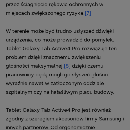
przez ściągnięcie rękawic ochronnych w
miejscach zwiększonego ryzyka.
[7]
W terenie może być trudno usłyszeć dźwięki
urządzenia, co może prowadzić do pomyłek.
Tablet Galaxy Tab Active4 Pro rozwiązuje ten
problem dzięki znacznemu zwiększeniu
głośności maksymalnej,
[8]
dzięki czemu
pracownicy będą mogli go słyszeć głośno i
wyraźnie nawet w zatłoczonym oddziale
szpitalnym czy na hałaśliwym placu budowy.
Tablet Galaxy Tab Active4 Pro jest również
zgodny z szeregiem akcesoriów firmy Samsung i
innych partnerów. Od ergonomicznie