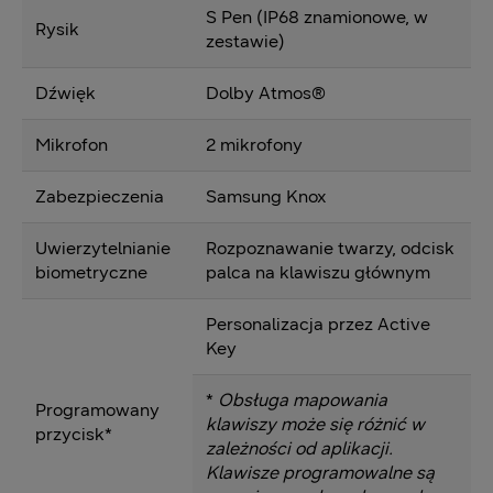
S Pen (IP68 znamionowe, w
Rysik
zestawie)
Dźwięk
Dolby Atmos®
Mikrofon
2 mikrofony
Zabezpieczenia
Samsung Knox
Uwierzytelnianie
Rozpoznawanie twarzy, odcisk
biometryczne
palca na klawiszu głównym
Personalizacja przez Active
Key
*
Obsługa mapowania
Programowany
klawiszy może się różnić w
przycisk*
zależności od aplikacji.
Klawisze programowalne są