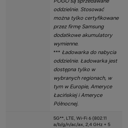
POGO są sprzedawane
oddzielnie. Stosować
można tylko certyfikowane
przez firmę Samsung
dodatkowe akumulatory
wymienne.
***
Ładowarka do nabycia
oddzielnie. Ładowarka jest
dostępna tylko w
wybranych regionach, w
tym w Europie, Ameryce
Łacińskiej i Ameryce
Północnej.
5G**, LTE, Wi-Fi 6 (802.11
a/b/g/n/ac/ax, 2,4 GHz + 5