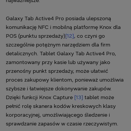
najważniejsze.
Galaxy Tab Active4 Pro posiada ulepszoną
komunikację NFC i mobilną platformę Knox dla
POS (punktu sprzedaży)
[12]
, co czyni go
szczególnie potężnym narzędziem dla firm
detalicznych. Tablet Galaxy Tab Active4 Pro,
zamontowany przy kasie lub używany jako
przenośny punkt sprzedaży, może ułatwić
proces zakupowy klientom, ponieważ umożliwia
szybsze i łatwiejsze dokonywanie zakupów.
Dzięki funkcji Knox Capture
[13]
tablet może
pełnić rolę skanera kodów kreskowych klasy
korporacyjnej, umożliwiającego śledzenie i
sprawdzanie zapasów w czasie rzeczywistym.