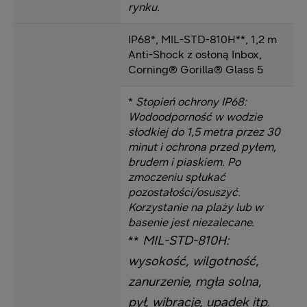
rynku.
IP68*, MIL-STD-810H**, 1,2 m
Anti-Shock z osłoną Inbox,
Corning® Gorilla® Glass 5
*
Stopień ochrony IP68:
Wodoodporność w wodzie
słodkiej do 1,5 metra przez 30
minut i ochrona przed pyłem,
brudem i piaskiem. Po
zmoczeniu spłukać
pozostałości/osuszyć.
Korzystanie na plaży lub w
basenie jest niezalecane.
**
MIL-STD-810H:
wysokość, wilgotność,
zanurzenie, mgła solna,
pył, wibracje, upadek itp.