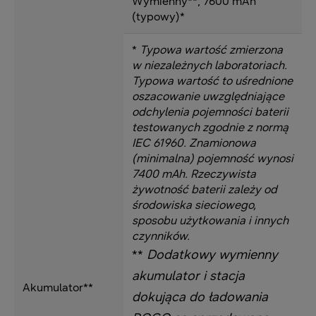
Wymienny**, 7600 mAh
(typowy)*
*
Typowa wartość zmierzona
w niezależnych laboratoriach.
Typowa wartość to uśrednione
oszacowanie uwzględniające
odchylenia pojemności baterii
testowanych zgodnie z normą
IEC 61960. Znamionowa
(minimalna) pojemność wynosi
7400 mAh. Rzeczywista
żywotność baterii zależy od
środowiska sieciowego,
sposobu użytkowania i innych
czynników.
**
Dodatkowy wymienny
akumulator i stacja
Akumulator**
dokująca do ładowania