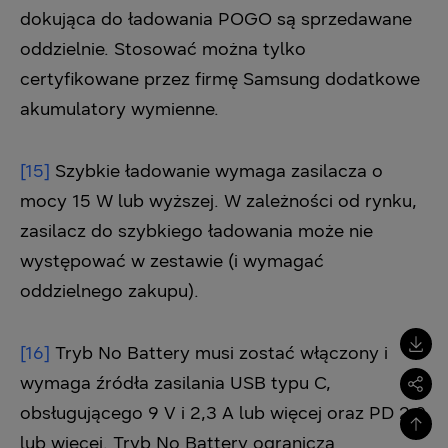
dokująca do ładowania POGO są sprzedawane
oddzielnie. Stosować można tylko
certyfikowane przez firmę Samsung dodatkowe
akumulatory wymienne.
[15]
Szybkie ładowanie wymaga zasilacza o
mocy 15 W lub wyższej. W zależności od rynku,
zasilacz do szybkiego ładowania może nie
występować w zestawie (i wymagać
oddzielnego zakupu).
[16]
Tryb No Battery musi zostać włączony i
wymaga źródła zasilania USB typu C,
obsługującego 9 V i 2,3 A lub więcej oraz PD 2.0
lub więcej. Tryb No Battery ogranicza