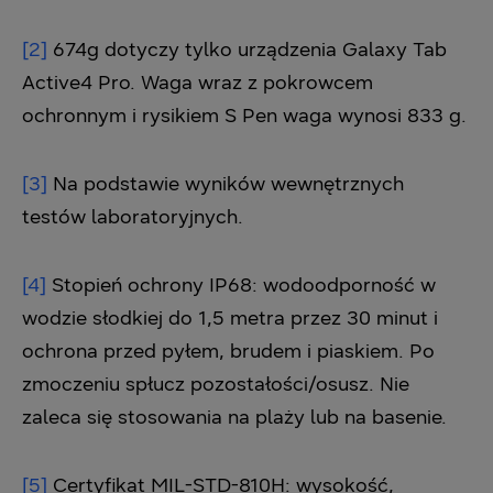
[2]
674g dotyczy tylko urządzenia Galaxy Tab
Active4 Pro. Waga wraz z pokrowcem
ochronnym i rysikiem S Pen waga wynosi 833 g.
[3]
Na podstawie wyników wewnętrznych
testów laboratoryjnych.
[4]
Stopień ochrony IP68: wodoodporność w
wodzie słodkiej do 1,5 metra przez 30 minut i
ochrona przed pyłem, brudem i piaskiem. Po
zmoczeniu spłucz pozostałości/osusz. Nie
zaleca się stosowania na plaży lub na basenie.
[5]
Certyfikat MIL-STD-810H: wysokość,