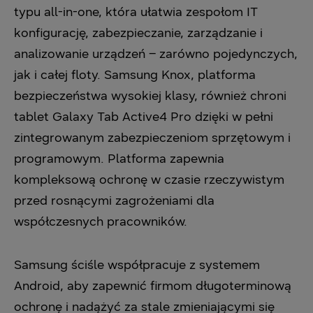
typu all-in-one, która ułatwia zespołom IT
konfigurację, zabezpieczanie, zarządzanie i
analizowanie urządzeń – zarówno pojedynczych,
jak i całej floty. Samsung Knox, platforma
bezpieczeństwa wysokiej klasy, również chroni
tablet Galaxy Tab Active4 Pro dzięki w pełni
zintegrowanym zabezpieczeniom sprzętowym i
programowym. Platforma zapewnia
kompleksową ochronę w czasie rzeczywistym
przed rosnącymi zagrożeniami dla
współczesnych pracowników.
Samsung ściśle współpracuje z systemem
Android, aby zapewnić firmom długoterminową
ochronę i nadążyć za stale zmieniającymi się