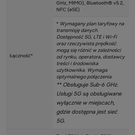
GHz, MIMO), Bluetooth® v5.2,
NFC (eSE)
*
Wymagany plan taryfowy na
transmisję danych.
Dostępność 5G, LTE i Wi-Fi
oraz rzeczywista prędkość
mogą się różnić w zależności
Łączność*
od rynku, operatora, dostawcy
treści i środowiska
użytkownika. Wymaga
optymalnego połączenia.
** Obsługuje Sub-6 GHz.
Usługi 5G są obsługiwane
wyłącznie w miejscach,
gdzie dostępna jest sieć
5G.