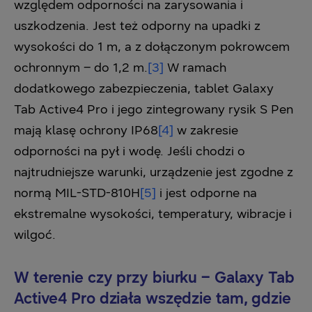
względem odporności na zarysowania i
uszkodzenia. Jest też odporny na upadki z
wysokości do 1 m, a z dołączonym pokrowcem
ochronnym – do 1,2 m.
[3]
W ramach
dodatkowego zabezpieczenia, tablet Galaxy
Tab Active4 Pro i jego zintegrowany rysik S Pen
mają klasę ochrony IP68
[4]
w zakresie
odporności na pył i wodę. Jeśli chodzi o
najtrudniejsze warunki, urządzenie jest zgodne z
normą MIL-STD-810H
[5]
i jest odporne na
ekstremalne wysokości, temperatury, wibracje i
wilgoć.
W terenie czy przy biurku – Galaxy Tab
Active4 Pro działa wszędzie tam, gdzie