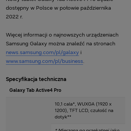
dostępny w Polsce w połowie października
2022 r.
Więcej informacji o najnowszych urządzeniach
Samsung Galaxy można znaleźć na stronach
news.samsung.com/pl/galaxy
i
www.samsung.com/pl/business
.
Specyfikacja techniczna
Galaxy Tab Active4 Pro
10,1 cala*, WUXGA (1920 x
1200), TFT LCD, czułość na
dotyk**
* Mierzona po przekątnej jako