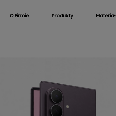
O Firmie
Produkty
Materia