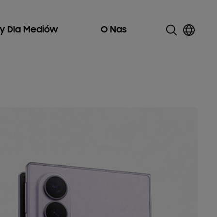
ły Dla Mediów
O Nas