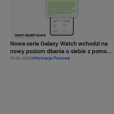
Nowa seria Galaxy Watch wchodzi na
nowy poziom dbania o siebie z pomocą
AI
15-06-2026
Informacje Prasowe