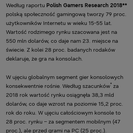
Według raportu
Polish Gamers Research 2018**
polską społeczność gamingową tworzy 79 proc.
użytkowników Internetu w wieku 15-55 lat.
Wartość rodzimego rynku szacowana jest na
550 mln dolarów, co daje nam 23. miejsce na
świecie. Z kolei 28 proc. badanych rodaków
deklaruje, że gra na konsolach.
W ujęciu globalnym segment gier konsolowych
*
konsekwentnie rośnie. Według szacunków
za
2018 rok wartość rynku osiągnęła 38,3 mld
dolarów, co daje wzrost na poziomie 15,2 proc.
rok do roku. W ujęciu całościowym konsole to
28 proc. rynku – za segmentem mobilnym (47
proc.), ale przed grami na PC (25 proc.).