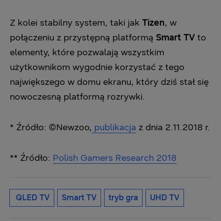
Z kolei stabilny system, taki jak
Tizen
, w
połączeniu z przystępną platformą
Smart TV
to
elementy, które pozwalają wszystkim
użytkownikom wygodnie korzystać z tego
największego w domu ekranu, który dziś stał się
nowoczesną platformą rozrywki.
* Źródło: ©Newzoo,
publikacja
z dnia 2.11.2018 r.
**
Źródło:
Polish Gamers Research 2018
QLED TV
Smart TV
tryb gra
UHD TV