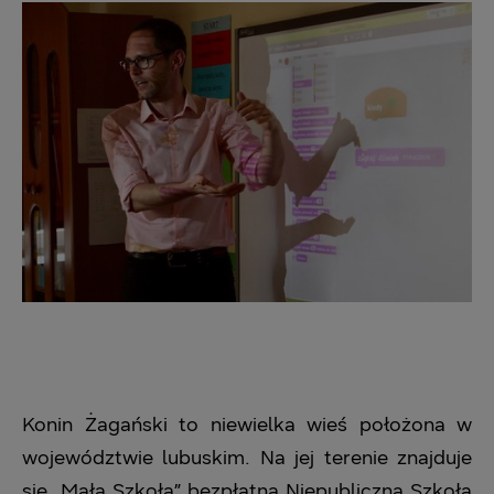
Konin Żagański to niewielka wieś położona w
województwie lubuskim. Na jej terenie znajduje
się „Mała Szkoła” bezpłatna Niepubliczna Szkoła