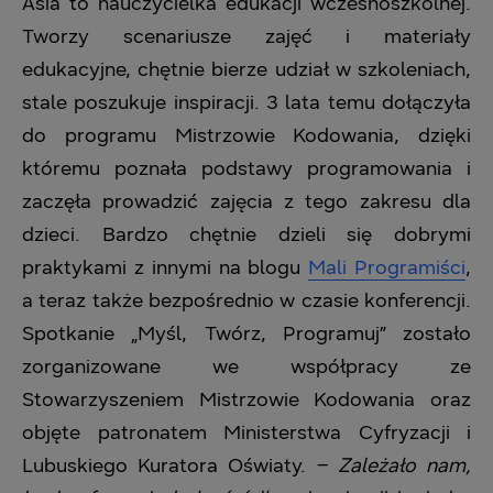
Asia to nauczycielka edukacji wczesnoszkolnej.
Tworzy scenariusze zajęć i materiały
edukacyjne, chętnie bierze udział w szkoleniach,
stale poszukuje inspiracji. 3 lata temu dołączyła
do programu Mistrzowie Kodowania, dzięki
któremu poznała podstawy programowania i
zaczęła prowadzić zajęcia z tego zakresu dla
dzieci. Bardzo chętnie dzieli się dobrymi
praktykami z innymi na blogu
Mali Programiści
,
a teraz także bezpośrednio w czasie konferencji.
Spotkanie „Myśl, Twórz, Programuj” zostało
zorganizowane we współpracy ze
Stowarzyszeniem Mistrzowie Kodowania oraz
objęte patronatem Ministerstwa Cyfryzacji i
Lubuskiego Kuratora Oświaty. –
Zależało nam,