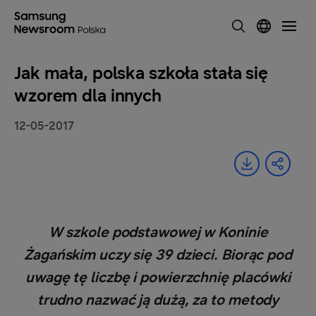
Jak mała, polska szkoła stała się
wzorem dla innych
12-05-2017
W szkole podstawowej w Koninie
Żagańskim uczy się 39 dzieci. Biorąc pod
uwagę tę liczbę i powierzchnię placówki
trudno nazwać ją dużą, za to metody