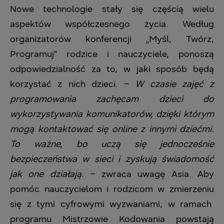
Nowe technologie stały się częścią wielu
aspektów współczesnego życia. Według
organizatorów konferencji „Myśl, Twórz,
Programuj” rodzice i nauczyciele, ponoszą
odpowiedzialność za to, w jaki sposób będą
korzystać z nich dzieci. –
W czasie zajęć z
programowania zachęcam dzieci do
wykorzystywania komunikator
ó
w, dzięki kt
ó
rym
mogą kontaktować się online z innymi dziećmi.
To ważne, bo uczą się jednocześnie
bezpieczeństwa w sieci i zyskują świadomość
jak one działają.
– zwraca uwagę Asia. Aby
pomóc nauczycielom i rodzicom w zmierzeniu
się z tymi cyfrowymi wyzwaniami, w ramach
programu Mistrzowie Kodowania powstają