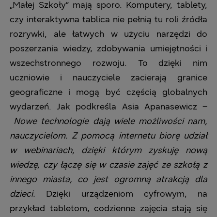
„Małej Szkoły” mają sporo. Komputery, tablety,
czy interaktywna tablica nie pełnią tu roli źródła
rozrywki, ale łatwych w użyciu narzędzi do
poszerzania wiedzy, zdobywania umiejętności i
wszechstronnego rozwoju. To dzięki nim
uczniowie i nauczyciele zacierają granice
geograficzne i mogą być częścią globalnych
wydarzeń. Jak podkreśla Asia Apanasewicz –
Nowe technologie dają wiele możliwości nam,
nauczycielom. Z pomocą internetu biorę udział
w webinariach, dzięki kt
ó
rym zyskuję nową
wiedzę, czy łączę się w czasie zajęć ze szkołą z
innego miasta, co jest ogromną atrakcją dla
dzieci.
Dzięki urządzeniom cyfrowym, na
przykład tabletom, codzienne zajęcia stają się