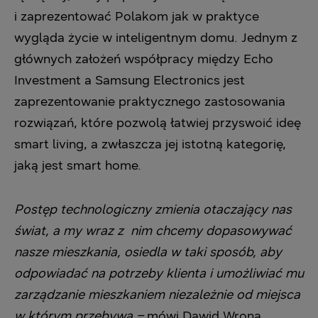
i zaprezentować Polakom jak w praktyce
wygląda życie w inteligentnym domu. Jednym z
głównych założeń współpracy między Echo
Investment a Samsung Electronics jest
zaprezentowanie praktycznego zastosowania
rozwiązań, które pozwolą łatwiej przyswoić ideę
smart living, a zwłaszcza jej istotną kategorię,
jaką jest smart home.
Postęp technologiczny zmienia otaczający nas
świat, a my wraz z nim chcemy dopasowywać
nasze mieszkania, osiedla w taki sposób, aby
odpowiadać na potrzeby klienta i umożliwiać mu
zarządzanie mieszkaniem niezależnie od miejsca
w którym przebywa –
mówi Dawid Wrona,