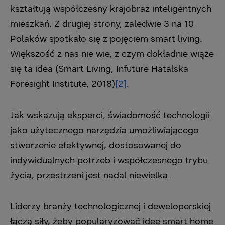
kształtują współczesny krajobraz inteligentnych
mieszkań. Z drugiej strony, zaledwie 3 na 10
Polaków spotkało się z pojęciem smart living.
Większość z nas nie wie, z czym dokładnie wiąże
się ta idea (Smart Living, Infuture Hatalska
Foresight Institute, 2018)
[2]
.
Jak wskazują eksperci, świadomość technologii
jako użytecznego narzędzia umożliwiającego
stworzenie efektywnej, dostosowanej do
indywidualnych potrzeb i współczesnego trybu
życia, przestrzeni jest nadal niewielka.
Liderzy branży technologicznej i deweloperskiej
łączą siły, żeby popularyzować ideę smart home