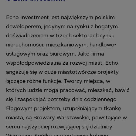
Echo Investment jest największym polskim
deweloperem, jedynym na rynku z bogatym
doświadczeniem w trzech sektorach rynku
nieruchomości: mieszkaniowym, handlowo-
usługowym oraz biurowym. Jako firma
współodpowiedzialna za rozwój miast, Echo
angażuje się w duże miastotwórcze projekty
łączące różne funkcje. Tworzy miejsca, w
których ludzie mogą pracować, mieszkać, bawić
się i zaspokajać potrzeby dnia codziennego.
Flagowym projektem, uzupełniającym tkankę
miasta, są Browary Warszawskie, powstające w
sercu najszybciej rozwijającej się dzielnicy
Warszawy. Spółka przygotowuje kolejne