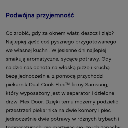
Podwójna przyjemność
Co zrobić, gdy za oknem wiatr, deszcz i ziąb?
Najlepiej zjeść coś pysznego przygotowanego
we własnej kuchni. W jesienne dni najlepiej
smakują aromatyczne, sycące potrawy. Gdy
najdzie nas ochota na włoską pizzę i kruchą
bezę jednocześnie, z pomocą przychodzi
piekarnik Dual Cook Flex™ firmy Samsung,
który wyposażony jest w separator i dzielone
drzwi Flex Door. Dzięki temu możemy podzielić
przestrzeń piekarnika na dwie komory i piec
jednocześnie dwie potrawy w różnych trybach i
temperaturach, nie martwiąc się, że ich zapachy