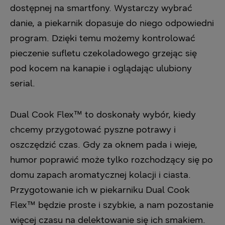
dostępnej na smartfony. Wystarczy wybrać
danie, a piekarnik dopasuje do niego odpowiedni
program. Dzięki temu możemy kontrolować
pieczenie sufletu czekoladowego grzejąc się
pod kocem na kanapie i oglądając ulubiony
serial.
Dual Cook Flex™ to doskonały wybór, kiedy
chcemy przygotować pyszne potrawy i
oszczędzić czas. Gdy za oknem pada i wieje,
humor poprawić może tylko rozchodzący się po
domu zapach aromatycznej kolacji i ciasta.
Przygotowanie ich w piekarniku Dual Cook
Flex™ będzie proste i szybkie, a nam pozostanie
więcej czasu na delektowanie się ich smakiem.