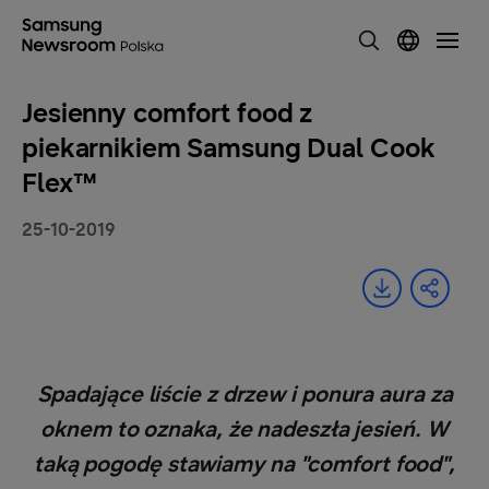
Jesienny comfort food z
piekarnikiem Samsung Dual Cook
Flex™
25-10-2019
Spadające liście z drzew i ponura aura za
oknem to oznaka, że nadeszła jesień. W
taką pogodę stawiamy na "comfort food",