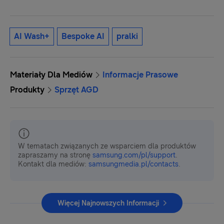
AI Wash+
Bespoke AI
pralki
Materiały Dla Mediów
Informacje Prasowe
Produkty
Sprzęt AGD
W tematach związanych ze wsparciem dla produktów
zapraszamy na stronę
samsung.com/pl/support
.
Kontakt dla mediów:
samsungmedia.pl/contacts
.
Więcej Najnowszych Informacji