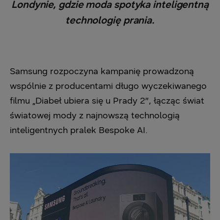
Londynie, gdzie moda spotyka inteligentną
technologię prania.
Samsung rozpoczyna kampanię prowadzoną
wspólnie z producentami długo wyczekiwanego
filmu „Diabeł ubiera się u Prady 2″, łącząc świat
światowej mody z najnowszą technologią
inteligentnych pralek Bespoke AI.