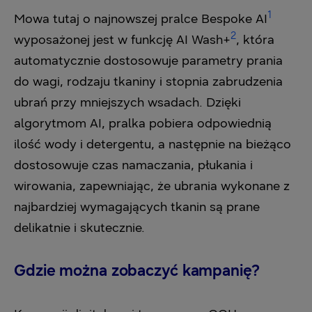
1
Mowa tutaj o najnowszej pralce Bespoke AI
2
wyposażonej jest w funkcję AI Wash+
, która
automatycznie dostosowuje parametry prania
do wagi, rodzaju tkaniny i stopnia zabrudzenia
ubrań przy mniejszych wsadach. Dzięki
algorytmom AI, pralka pobiera odpowiednią
ilość wody i detergentu, a następnie na bieżąco
dostosowuje czas namaczania, płukania i
wirowania, zapewniając, że ubrania wykonane z
najbardziej wymagających tkanin są prane
delikatnie i skutecznie.
Gdzie można zobaczyć kampanię?