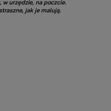
 w urzędzie, na poczcie.
raszne, jak je malują.