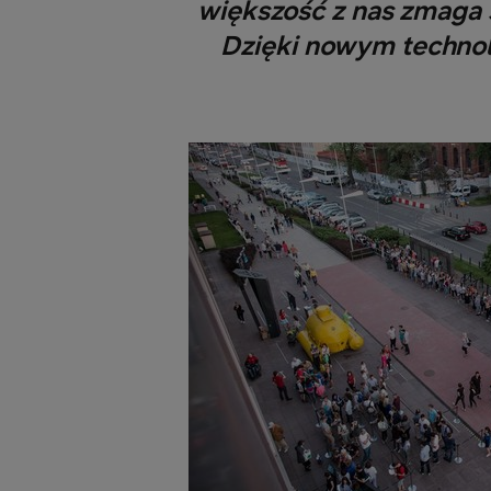
większość z nas zmaga s
Dzięki nowym technolo