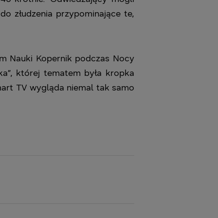
do złudzenia przypominające te,
um Nauki Kopernik podczas Nocy
ka”, której tematem była kropka
 Smart TV wygląda niemal tak samo