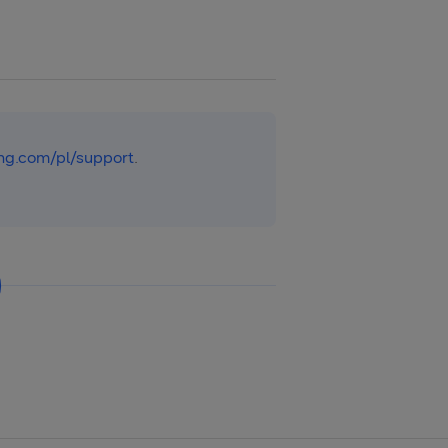
g.com/pl/support
.