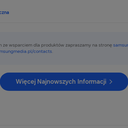
czna
 ze wsparciem dla produktów zapraszamy na stronę
samsun
msungmedia.pl/contacts
.
Więcej Najnowszych Informacji