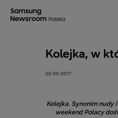
Kolejka, w kt
22-05-2017
Kolejka. Synonim nudy i
weekend Polacy doświ