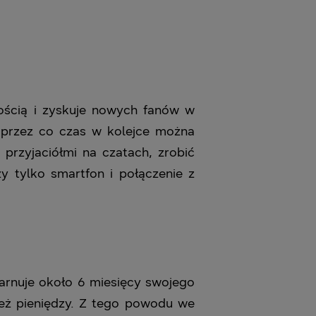
nością i zyskuje nowych fanów w
, przez co czas w kolejce można
rzyjaciółmi na czatach, zrobić
y tylko smartfon i połączenie z
arnuje około 6 miesięcy swojego
e też pieniędzy. Z tego powodu we