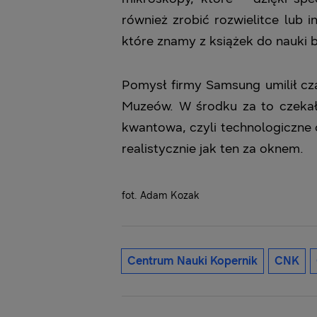
również zrobić rozwielitce lub
które znamy z książek do nauki bi
Pomysł firmy Samsung umilił c
Muzeów. W środku za to czekała
kwantowa, czyli technologiczne o
realistycznie jak ten za oknem.
fot. Adam Kozak
Centrum Nauki Kopernik
CNK