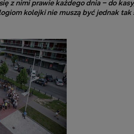
ię z nimi prawie każdego dnia – do kasy,
giom kolejki nie muszą być jednak tak st