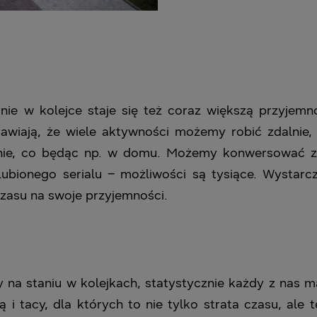
ie w kolejce staje się też coraz większą przyjem
rawiają, że wiele aktywności możemy robić zdalnie
ie, co będąc np. w domu. Możemy konwersować z p
lubionego serialu – możliwości są tysiące. Wystarcz
zasu na swoje przyjemności.
 na staniu w kolejkach, statystycznie każdy z nas m
ą i tacy, dla których to nie tylko strata czasu, al