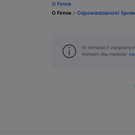
O Firmie
O Firmie
Odpowiedzialność Społe
W tematach związanych
Kontakt dla mediów:
sa