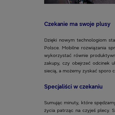
Czekanie ma swoje plusy
Dzięki nowym technologiom stan
Polsce. Mobilne rozwiązania sp
wykorzystać równie produktywn
zakupy, czy obejrzeć odcinek u
siecią, a możemy zyskać sporo c
Specjaliści w czekaniu
Sumując minuty, które spędzamy
życia patrząc na czyjeś plecy. S