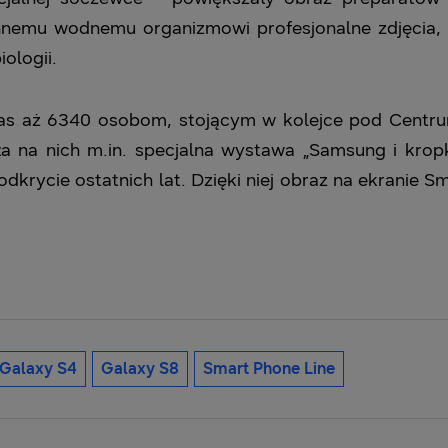
 innemu wodnemu organizmowi profesjonalne zdjęcia, 
ologii.
zas aż 6340 osobom, stojącym w kolejce pod Centr
 na nich m.in. specjalna wystawa „Samsung i krop
dkrycie ostatnich lat. Dzięki niej obraz na ekranie
Galaxy S4
Galaxy S8
Smart Phone Line