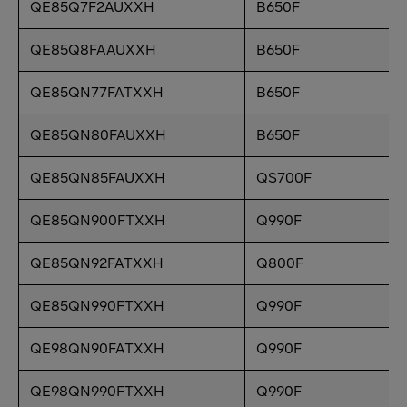
QE85Q7F2AUXXH
B650F
QE85Q8FAAUXXH
B650F
QE85QN77FATXXH
B650F
QE85QN80FAUXXH
B650F
QE85QN85FAUXXH
QS700F
QE85QN900FTXXH
Q990F
QE85QN92FATXXH
Q800F
QE85QN990FTXXH
Q990F
QE98QN90FATXXH
Q990F
QE98QN990FTXXH
Q990F