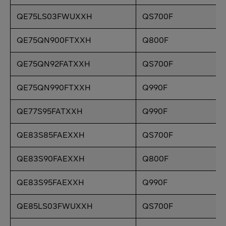
QE75LS03FWUXXH
QS700F
QE75QN900FTXXH
Q800F
QE75QN92FATXXH
QS700F
QE75QN990FTXXH
Q990F
QE77S95FATXXH
Q990F
QE83S85FAEXXH
QS700F
QE83S90FAEXXH
Q800F
QE83S95FAEXXH
Q990F
QE85LS03FWUXXH
QS700F