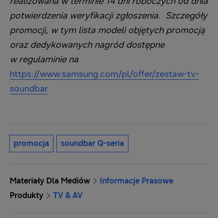
realizowana w terminie 14 dni roboczych od dnia
potwierdzenia weryfikacji zgłoszenia. Szczegóły
promocji, w tym lista modeli objętych promocją
oraz dedykowanych nagród dostępne
w regulaminie na
https://www.samsung.com/pl/offer/zestaw-tv-
soundbar
promocja
soundbar Q-seria
Materiały Dla Mediów
Informacje Prasowe
Produkty
TV & AV