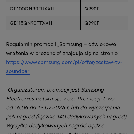
QE100QN80FUXXH
Q990F
QE115QN90FTXXH
Q990F
Regulamin promocji „Samsung – dźwiękowe
wrażenia w prezencie” znajduje się na stronie:
https://www.samsung.com/pl/offer/zestaw-tv-
soundbar
Organizatorem promocji jest Samsung
Electronics Polska sp. z o.o. Promocja trwa
od 16.06 do 19.07.2026 r. lub do wyczerpania
puli nagród (łącznie 140 dedykowanych nagród).
Wysyłka dedykowanych nagród będzie