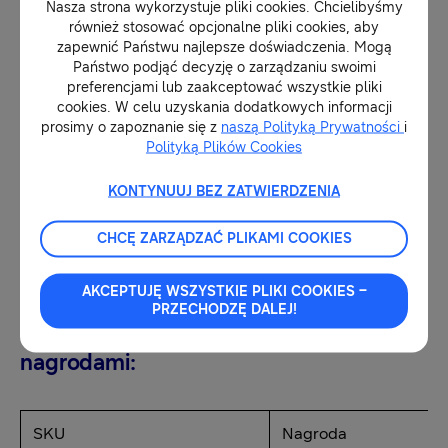
lub zrzut z ekranu poświadczające
Nasza strona wykorzystuje pliki cookies. Chcielibyśmy
również stosować opcjonalne pliki cookies, aby
pozostawienie opinii, zdjęcie wyciętego numeru
zapewnić Państwu najlepsze doświadczenia. Mogą
seryjnego z opakowania kartonowego produktu
Państwo podjąć decyzję o zarządzaniu swoimi
preferencjami lub zaakceptować wszystkie pliki
oraz numer dowodu zakupu. Uwaga! Jeśli pula
cookies. W celu uzyskania dodatkowych informacji
nagród (140 sztuk dla wszystkich produktów
prosimy o zapoznanie się z
naszą Polityką Prywatności
i
Polityką Plików Cookies
objętych promocją) zostanie wyczerpana przed
upływem dn. 2 sierpnia br., wówczas czas na
KONTYNUUJ BEZ ZATWIERDZENIA
rejestrację kończy się w momencie publikacji na
CHCĘ ZARZĄDZAĆ PLIKAMI COOKIES
stronie internetowej ogłoszenia o wyczerpaniu
puli nagród.
AKCEPTUJĘ WSZYSTKIE PLIKI COOKIES –
PRZECHODZĘ DALEJ!
Lista modeli objętych promocją wraz z
nagrodami:
SKU
Nagroda