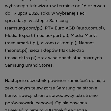
wybranego telewizora w terminie od 16 czerwca
do 19 lipca 2026 roku w wybranej sieci
sprzedaży: w sklepie Samsung
(samsung.com/pl), RTV Euro AGD (euro.com.pl),
Media Expert (mediaexpert.pl), Media Markt
(mediamarkt.pl), x-kom (x-kom.pl), Neonet
(neonet.pl), sieci sklepów Max Elektro
(maxelektro.pl) oraz w salonach stacjonarnych
Samsung Brand Stores.
Następnie uczestnik powinien zamieścić opinię o
zakupionym telewizorze Samsung na stronie
konkursowej, stronie sprzedawcy lub stronie
porównywarki cenowej. Opinia powinna
zawierać minimum 200 znaków wraz ze