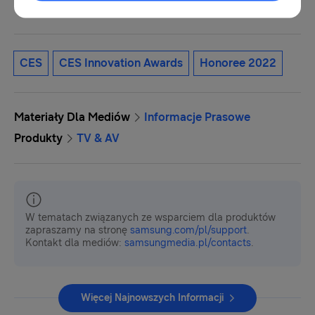
lidera na rynku monitorów do gier.
CES
CES Innovation Awards
Honoree 2022
Materiały Dla Mediów
Informacje Prasowe
Produkty
TV & AV
W tematach związanych ze wsparciem dla produktów
zapraszamy na stronę
samsung.com/pl/support
.
Kontakt dla mediów:
samsungmedia.pl/contacts
.
Więcej Najnowszych Informacji