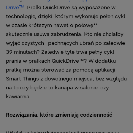
Drive™
. Pralki QuickDrive są wyposażone w
technologie, dzięki którym wykonuje pełen cykl
w czasie krótszym nawet o połowę** i
skutecznie usuwa zabrudzenia. Kto nie chciałby
wyjąć czystych i pachnących ubrań po zaledwie
39 minutach? Zaledwie tyle trwa pełny cykl
prania w pralkach QuickDrive™? W dodatku
pralką można sterować za pomocą aplikacji
Smart Things z dowolnego miejsca, bez względu
na to czy będzie to kanapa w salonie, czy
kawiarnia.
Rozwiązania, które zmieniają codzienność