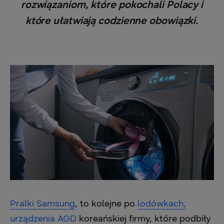
rozwiązaniom, które pokochali Polacy i
które ułatwiają codzienne obowiązki.
Pralki Samsung
, to kolejne po
lodówkach,
urządzenia AGD
koreańskiej firmy, które podbiły