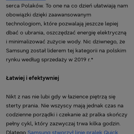
serca Polaków. To one na co dzień ułatwiają nam
obowiązki dzięki zaawansowanym
technologiom, które pozwalają jeszcze lepiej
dbać o ubrania, oszczędzać energię elektryczną
i minimalizować zużycie wody. Nic dziwnego, że
Samsung został liderem tej kategorii na polskim
rynku według sprzedaży w 2019 r.*
Łatwiej i efektywniej
Nikt z nas nie lubi gdy w łazience piętrzą się
sterty prania. Nie wszyscy mają jednak czas na
codzienne porządki i czekanie aż pralka skończy
pełny cykl, który zazwyczaj trwa kilka godzin.
Dlatego
Samsung stworzył linię pralek Quick