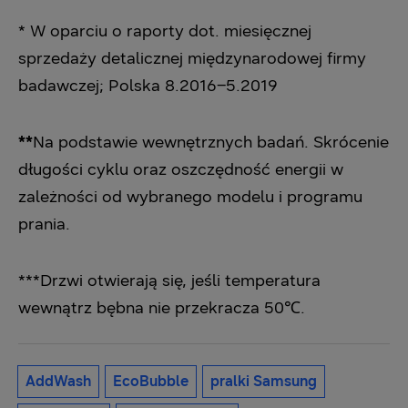
* W oparciu o raporty dot. miesięcznej
sprzedaży detalicznej międzynarodowej firmy
badawczej; Polska 8.2016–5.2019
**
Na podstawie wewnętrznych badań. Skrócenie
długości cyklu oraz oszczędność energii w
zależności od wybranego modelu i programu
prania.
***Drzwi otwierają się, jeśli temperatura
wewnątrz bębna nie przekracza 50℃.
AddWash
EcoBubble
pralki Samsung