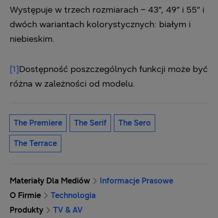
Występuje w trzech rozmiarach – 43”, 49” i 55” i
dwóch wariantach kolorystycznych: białym i
niebieskim.
[1]
Dostępność poszczególnych funkcji może być
różna w zależności od modelu.
The Premiere
The Serif
The Sero
The Terrace
Materiały Dla Mediów
Informacje Prasowe
O Firmie
Technologia
Produkty
TV & AV