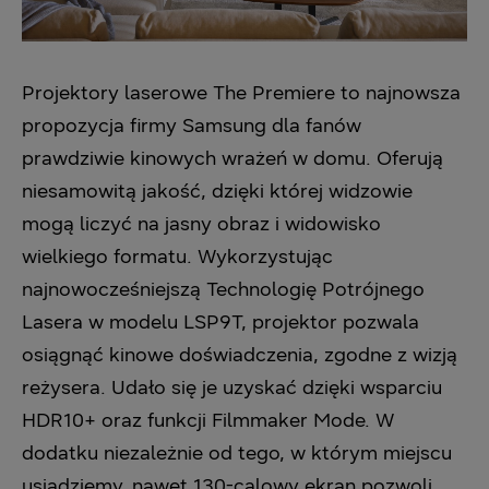
Projektory laserowe The Premiere to najnowsza
propozycja firmy Samsung dla fanów
prawdziwie kinowych wrażeń w domu. Oferują
niesamowitą jakość, dzięki której widzowie
mogą liczyć na jasny obraz i widowisko
wielkiego formatu. Wykorzystując
najnowocześniejszą Technologię Potrójnego
Lasera w modelu LSP9T, projektor pozwala
osiągnąć kinowe doświadczenia, zgodne z wizją
reżysera. Udało się je uzyskać dzięki wsparciu
HDR10+ oraz funkcji Filmmaker Mode. W
dodatku niezależnie od tego, w którym miejscu
usiądziemy, nawet 130-calowy ekran pozwoli