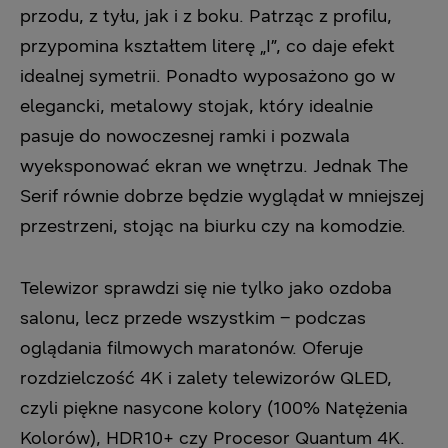
przodu, z tyłu, jak i z boku. Patrząc z profilu,
przypomina kształtem literę „I”, co daje efekt
idealnej symetrii. Ponadto wyposażono go w
elegancki, metalowy stojak, który idealnie
pasuje do nowoczesnej ramki i pozwala
wyeksponować ekran we wnętrzu. Jednak The
Serif równie dobrze będzie wyglądał w mniejszej
przestrzeni, stojąc na biurku czy na komodzie.
Telewizor sprawdzi się nie tylko jako ozdoba
salonu, lecz przede wszystkim – podczas
oglądania filmowych maratonów. Oferuje
rozdzielczość 4K i zalety telewizorów QLED,
czyli piękne nasycone kolory (100% Natężenia
Kolorów), HDR10+ czy Procesor Quantum 4K.