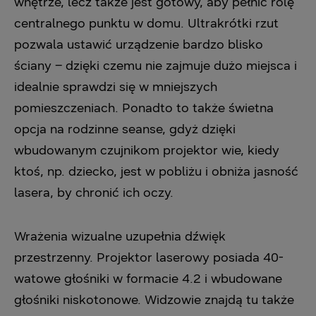
wnętrze, lecz także jest gotowy, aby pełnić rolę
centralnego punktu w domu. Ultrakrótki rzut
pozwala ustawić urządzenie bardzo blisko
ściany – dzięki czemu nie zajmuje dużo miejsca i
idealnie sprawdzi się w mniejszych
pomieszczeniach. Ponadto to także świetna
opcja na rodzinne seanse, gdyż dzięki
wbudowanym czujnikom projektor wie, kiedy
ktoś, np. dziecko, jest w pobliżu i obniża jasność
lasera, by chronić ich oczy.
Wrażenia wizualne uzupełnia dźwięk
przestrzenny. Projektor laserowy posiada 40-
watowe głośniki w formacie 4.2 i wbudowane
głośniki niskotonowe. Widzowie znajdą tu także