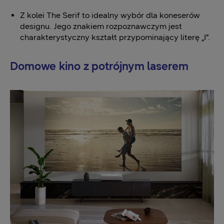
Z kolei The Serif to idealny wybór dla koneserów
designu. Jego znakiem rozpoznawczym jest
charakterystyczny kształt przypominający literę „I”.
Domowe kino z potrójnym laserem