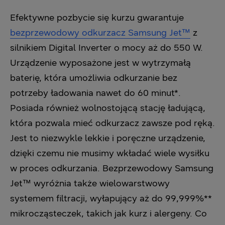
Efektywne pozbycie się kurzu gwarantuje
bezprzewodowy odkurzacz Samsung Jet™
z
silnikiem Digital Inverter o mocy aż do 550 W.
Urządzenie wyposażone jest w wytrzymałą
baterię, która umożliwia odkurzanie bez
potrzeby ładowania nawet do 60 minut*.
Posiada również wolnostojącą stację ładującą,
która pozwala mieć odkurzacz zawsze pod ręką.
Jest to niezwykle lekkie i poręczne urządzenie,
dzięki czemu nie musimy wkładać wiele wysiłku
w proces odkurzania. Bezprzewodowy Samsung
Jet™ wyróżnia także wielowarstwowy
systemem filtracji, wyłapujący aż do 99,999%**
mikrocząsteczek, takich jak kurz i alergeny. Co