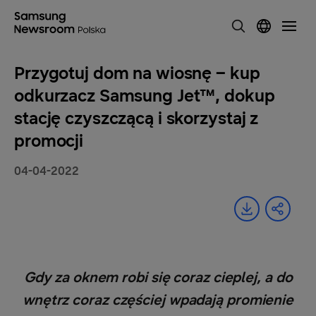
Przygotuj dom na wiosnę – kup
odkurzacz Samsung Jet™, dokup
stację czyszczącą i skorzystaj z
promocji
04-04-2022
Gdy za oknem robi się coraz cieplej, a do
wnętrz coraz częściej wpadają promienie