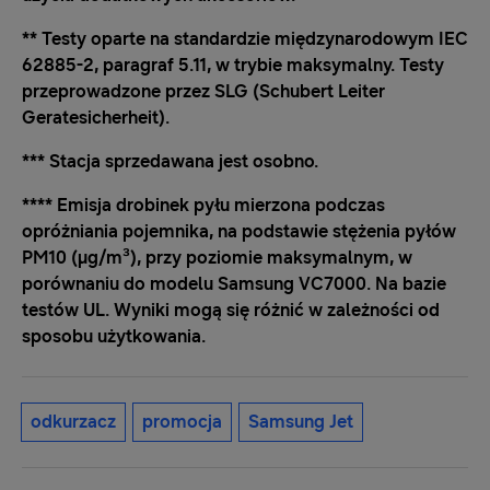
** Testy oparte na standardzie międzynarodowym IEC
62885-2, paragraf 5.11, w trybie maksymalny. Testy
przeprowadzone przez SLG (Schubert Leiter
Geratesicherheit).
*** Stacja sprzedawana jest osobno.
**** Emisja drobinek pyłu mierzona podczas
opróżniania pojemnika, na podstawie stężenia pyłów
PM10 (µg/m³), przy poziomie maksymalnym, w
porównaniu do modelu Samsung VC7000. Na bazie
testów UL. Wyniki mogą się różnić w zależności od
sposobu użytkowania.
odkurzacz
promocja
Samsung Jet