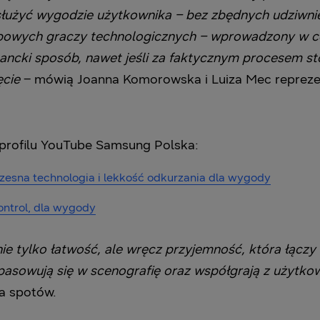
służyć wygodzie użytkownika – bez zbędnych udziwnie
opowych graczy technologicznych – wprowadzony w 
legancki sposób, nawet jeśli za faktycznym procesem 
ięcie
– mówią Joanna Komorowska i Luiza Mec repreze
 profilu YouTube Samsung Polska:
sna technologia i lekkość odkurzania dla wygody
ntrol, dla wygody
ie tylko łatwość, ale wręcz przyjemność, która łączy
sowują się w scenografię oraz współgrają z użytkown
a spotów.