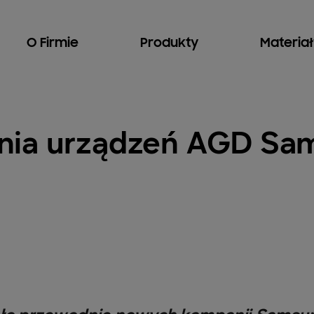
O Firmie
Produkty
Materia
nia urządzeń AGD Sam