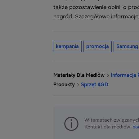
także pozostawienie opinii o pro
nagród. Szczegółowe informacje
kampania
promocja
Samsung 
Materiały Dla Mediów
Informacje
Produkty
Sprzęt AGD
W tematach związanych
Kontakt dla mediów:
sa