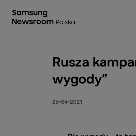
Rusza kampa
wygody”
26-04-2021