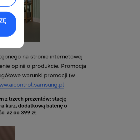
ZĘ
tępnego na stronie internetowej
enie opinii o produkcie. Promocja
zegółowe warunki promocji (w
ww.aicontrol.samsung.pl
 z trzech prezentów: stację
 na kurz, dodatkową baterię o
ci aż do 399 zł.