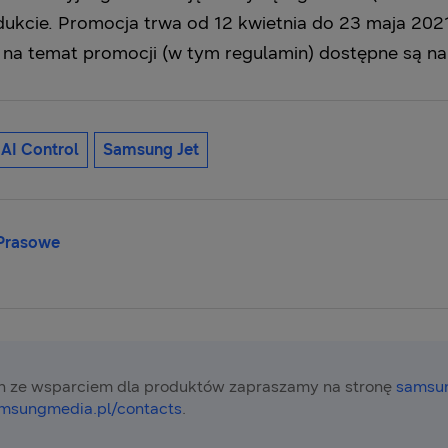
dukcie. Promocja trwa od 12 kwietnia do 23 maja 2021
 na temat promocji (w tym regulamin) dostępne są n
AI Control
Samsung Jet
 Prasowe
 ze wsparciem dla produktów zapraszamy na stronę
samsun
msungmedia.pl/contacts
.