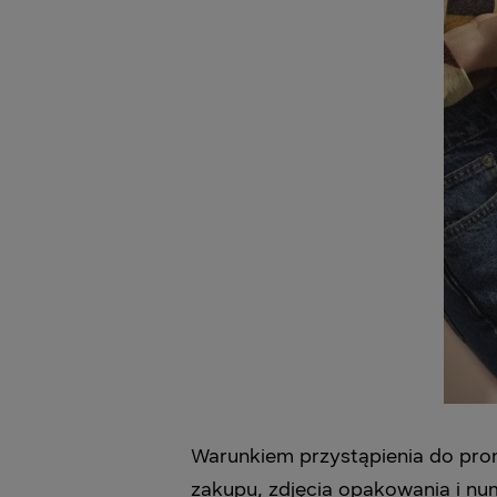
Warunkiem przystąpienia do prom
zakupu, zdjęcia opakowania i nu