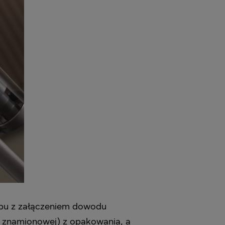
kupu z załączeniem dowodu
i znamionowej) z opakowania, a