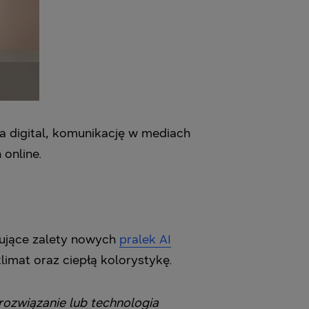
ia digital, komunikację w mediach
online.
ujące zalety nowych
pralek AI
imat oraz ciepłą kolorystykę.
rozwiązanie lub technologia