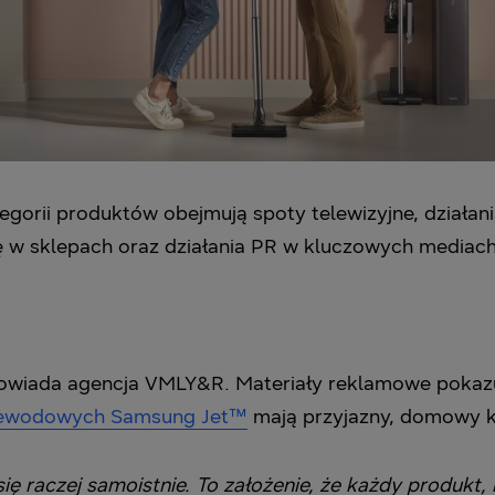
egorii produktów obejmują spoty telewizyjne, działan
 w sklepach oraz działania PR w kluczowych mediach 
powiada agencja VMLY&R. Materiały reklamowe pokaz
zewodowych Samsung Jet™
mają przyjazny, domowy kl
 raczej samoistnie. To założenie, że każdy produkt, 