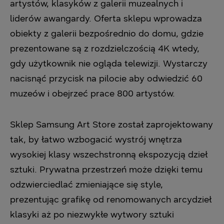
artystów, klasyków z galerii muzealnych i
liderów awangardy. Oferta sklepu wprowadza
obiekty z galerii bezpośrednio do domu, gdzie
prezentowane są z rozdzielczością 4K wtedy,
gdy użytkownik nie ogląda telewizji. Wystarczy
nacisnąć przycisk na pilocie aby odwiedzić 60
muzeów i obejrzeć prace 800 artystów.
Sklep Samsung Art Store został zaprojektowany
tak, by łatwo wzbogacić wystrój wnętrza
wysokiej klasy wszechstronną ekspozycją dzieł
sztuki. Prywatna przestrzeń może dzięki temu
odzwierciedlać zmieniające się style,
prezentując grafikę od renomowanych arcydzieł
klasyki aż po niezwykłe wytwory sztuki