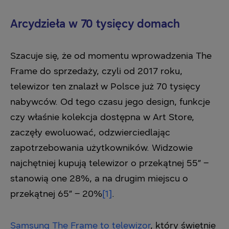
Arcydzieła w 70 tysięcy domach
Szacuje się, że od momentu wprowadzenia The
Frame do sprzedaży, czyli od 2017 roku,
telewizor ten znalazł w Polsce już 70 tysięcy
nabywców. Od tego czasu jego design, funkcje
czy właśnie kolekcja dostępna w Art Store,
zaczęły ewoluować, odzwierciedlając
zapotrzebowania użytkowników. Widzowie
najchętniej kupują telewizor o przekątnej 55” –
stanowią one 28%, a na drugim miejscu o
przekątnej 65” – 20%
[1]
.
Samsung The Frame to telewizor
, który świetnie