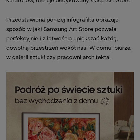
kuratorów, oferuje dedykowany sklep Art Store.
Przedstawiona poniżej infografika obrazuje
sposób w jaki Samsung Art Store pozwala
perfekcyjnie i z łatwością upiększać każdą,
dowolną przestrzeń wokół nas. W domu, biurze,
w galerii sztuki czy pracowni architekta.