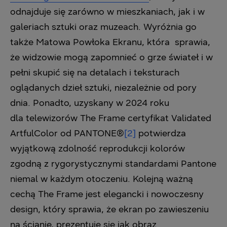
odnajduje się zarówno w mieszkaniach, jak i w
galeriach sztuki oraz muzeach. Wyróżnia go
także Matowa Powłoka Ekranu, która sprawia,
że widzowie mogą zapomnieć o grze świateł i w
pełni skupić się na detalach i teksturach
oglądanych dzieł sztuki, niezależnie od pory
dnia. Ponadto, uzyskany w 2024 roku
dla telewizorów The Frame certyfikat Validated
ArtfulColor od PANTONE®
[2]
potwierdza
wyjątkową zdolność reprodukcji kolorów
zgodną z rygorystycznymi standardami Pantone
niemal w każdym otoczeniu. Kolejną ważną
cechą The Frame jest elegancki i nowoczesny
design, który sprawia, że ekran po zawieszeniu
na ścianie, prezentuje się jak obraz