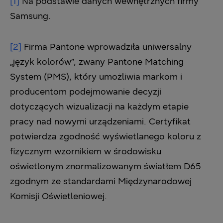
[1]
Na podstawie danych wewnętrznych firmy
Samsung.
[2]
Firma Pantone wprowadziła uniwersalny
„język kolorów”, zwany Pantone Matching
System (PMS), który umożliwia markom i
producentom podejmowanie decyzji
dotyczących wizualizacji na każdym etapie
pracy nad nowymi urządzeniami. Certyfikat
potwierdza zgodność wyświetlanego koloru z
fizycznym wzornikiem w środowisku
oświetlonym znormalizowanym światłem D65
zgodnym ze standardami Międzynarodowej
Komisji Oświetleniowej.