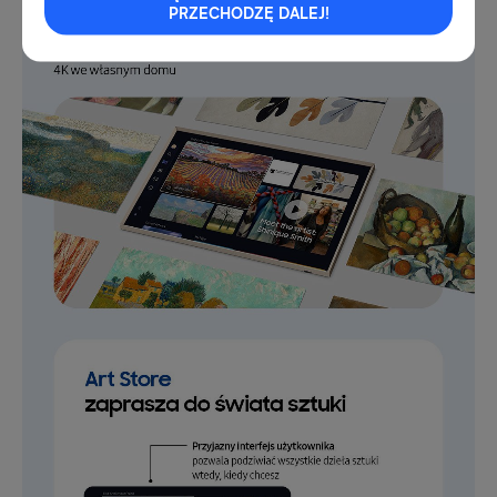
PRZECHODZĘ DALEJ!