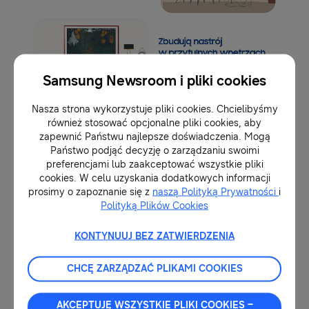
Samsung Newsroom i pliki cookies
Nasza strona wykorzystuje pliki cookies. Chcielibyśmy
również stosować opcjonalne pliki cookies, aby
zapewnić Państwu najlepsze doświadczenia. Mogą
Państwo podjąć decyzję o zarządzaniu swoimi
preferencjami lub zaakceptować wszystkie pliki
cookies. W celu uzyskania dodatkowych informacji
prosimy o zapoznanie się z
naszą Polityką Prywatności
i
Polityką Plików Cookies
KONTYNUUJ BEZ ZATWIERDZENIA
CHCĘ ZARZĄDZAĆ PLIKAMI COOKIES
AKCEPTUJĘ WSZYSTKIE PLIKI COOKIES –