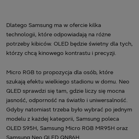
Dlatego Samsung ma w ofercie kilka
technologii, które odpowiadają na różne
potrzeby kibiców. OLED będzie świetny dla tych,
którzy chcą kinowego kontrastu i precyzji.
Micro RGB to propozycja dla osób, które
szukają efektu wielkiego stadionu w domu. Neo
QLED sprawdzi się tam, gdzie liczy się mocna
jasność, odporność na światło i uniwersalność.
Gdyby natomiast trzeba było wybrać po jednym
modelu z każdej kategorii, Samsung poleca
OLED S95H, Samsung Micro RGB MR95H oraz
Samsung Neo QLED QN86H.