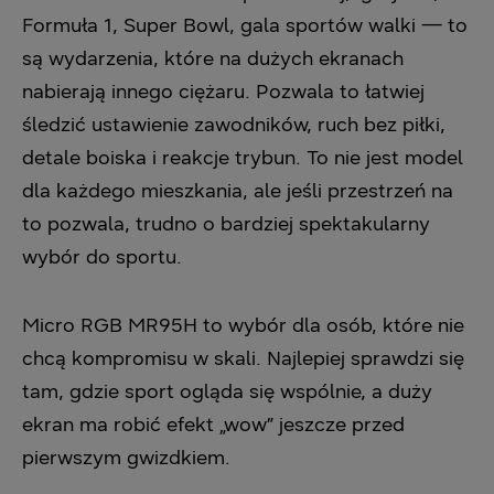
Formuła 1, Super Bowl, gala sportów walki — to
są wydarzenia, które na dużych ekranach
nabierają innego ciężaru. Pozwala to łatwiej
śledzić ustawienie zawodników, ruch bez piłki,
detale boiska i reakcje trybun. To nie jest model
dla każdego mieszkania, ale jeśli przestrzeń na
to pozwala, trudno o bardziej spektakularny
wybór do sportu.
Micro RGB MR95H to wybór dla osób, które nie
chcą kompromisu w skali. Najlepiej sprawdzi się
tam, gdzie sport ogląda się wspólnie, a duży
ekran ma robić efekt „wow” jeszcze przed
pierwszym gwizdkiem.