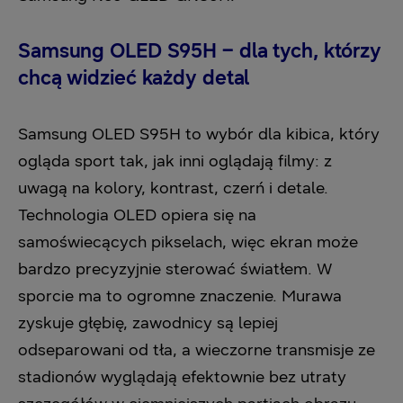
Samsung OLED S95H – dla tych, którzy
chcą widzieć każdy detal
Samsung OLED S95H to wybór dla kibica, który
ogląda sport tak, jak inni oglądają filmy: z
uwagą na kolory, kontrast, czerń i detale.
Technologia OLED opiera się na
samoświecących pikselach, więc ekran może
bardzo precyzyjnie sterować światłem. W
sporcie ma to ogromne znaczenie. Murawa
zyskuje głębię, zawodnicy są lepiej
odseparowani od tła, a wieczorne transmisje ze
stadionów wyglądają efektownie bez utraty