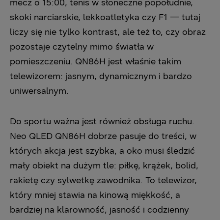
mecz o 15:00, tenis w słoneczne popołudnie,
skoki narciarskie, lekkoatletyka czy F1 — tutaj
liczy się nie tylko kontrast, ale też to, czy obraz
pozostaje czytelny mimo światła w
pomieszczeniu. QN86H jest właśnie takim
telewizorem: jasnym, dynamicznym i bardzo
uniwersalnym.
Do sportu ważna jest również obsługa ruchu.
Neo QLED QN86H dobrze pasuje do treści, w
których akcja jest szybka, a oko musi śledzić
mały obiekt na dużym tle: piłkę, krążek, bolid,
rakietę czy sylwetkę zawodnika. To telewizor,
który mniej stawia na kinową miękkość, a
bardziej na klarowność, jasność i codzienny