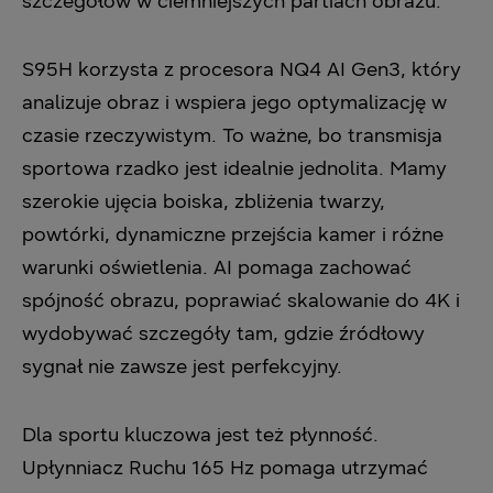
szczegółów w ciemniejszych partiach obrazu.
S95H korzysta z procesora NQ4 AI Gen3, który
analizuje obraz i wspiera jego optymalizację w
czasie rzeczywistym. To ważne, bo transmisja
sportowa rzadko jest idealnie jednolita. Mamy
szerokie ujęcia boiska, zbliżenia twarzy,
powtórki, dynamiczne przejścia kamer i różne
warunki oświetlenia. AI pomaga zachować
spójność obrazu, poprawiać skalowanie do 4K i
wydobywać szczegóły tam, gdzie źródłowy
sygnał nie zawsze jest perfekcyjny.
Dla sportu kluczowa jest też płynność.
Upłynniacz Ruchu 165 Hz pomaga utrzymać