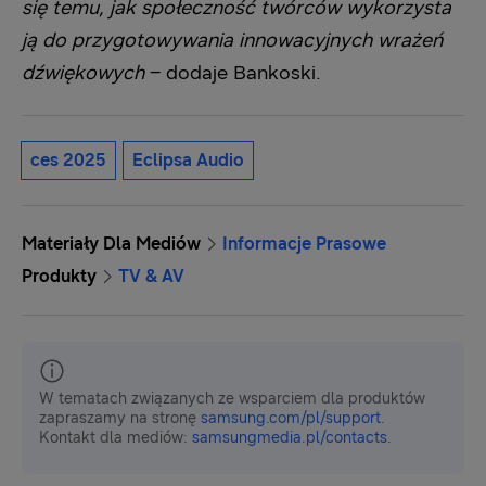
się temu, jak społeczność twórców wykorzysta
ją do przygotowywania innowacyjnych wrażeń
dźwiękowych
– dodaje Bankoski.
ces 2025
Eclipsa Audio
Materiały Dla Mediów
Informacje Prasowe
Produkty
TV & AV
W tematach związanych ze wsparciem dla produktów
zapraszamy na stronę
samsung.com/pl/support
.
Kontakt dla mediów:
samsungmedia.pl/contacts
.