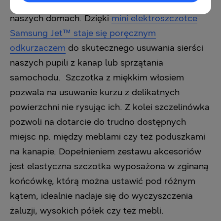
ułatwią dotarcie do każdego zakamarka w
naszych domach. Dzięki
mini elektroszczotce
Samsung Jet™ staje się poręcznym
odkurzaczem
do skutecznego usuwania sierści
naszych pupili z kanap lub sprzątania
samochodu. Szczotka z miękkim włosiem
pozwala na usuwanie kurzu z delikatnych
powierzchni nie rysując ich. Z kolei szczelinówka
pozwoli na dotarcie do trudno dostępnych
miejsc np. między meblami czy też poduszkami
na kanapie. Dopełnieniem zestawu akcesoriów
jest elastyczna szczotka wyposażona w zginaną
końcówkę, którą można ustawić pod różnym
kątem, idealnie nadaje się do wyczyszczenia
żaluzji, wysokich półek czy też mebli.