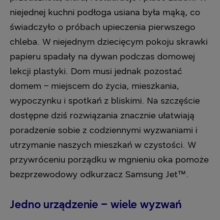
niejednej kuchni podłoga usiana była mąką, co
świadczyło o próbach upieczenia pierwszego
chleba. W niejednym dziecięcym pokoju skrawki
papieru spadały na dywan podczas domowej
lekcji plastyki. Dom musi jednak pozostać
domem – miejscem do życia, mieszkania,
wypoczynku i spotkań z bliskimi. Na szczęście
dostępne dziś rozwiązania znacznie ułatwiają
poradzenie sobie z codziennymi wyzwaniami i
utrzymanie naszych mieszkań w czystości. W
przywróceniu porządku w mgnieniu oka pomoże
bezprzewodowy odkurzacz Samsung Jet™.
Jedno urządzenie – wiele wyzwań