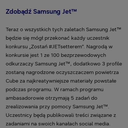
Zdobądź Samsung Jet™
Teraz o wszystkich tych zaletach Samsung Jet™
będzie się mógł przekonać każdy uczestnik
konkursu „Zostań #JETsetterem”. Nagrodą w
konkursie jest 1 ze 100 bezprzewodowych
odkurzaczy Samsung Jet™, dodatkowo 3 profile
zostaną nagrodzone oczyszczaczem powietrza
Cube za najkreatywniejsze materiały powstałe
podczas programu. W ramach programu
ambasadorowie otrzymają 5 zadań do
zrealizowania przy pomocy Samsung Jet™.
Uczestnicy będą publikowali treści związane z
zadaniami na swoich kanałach social media.