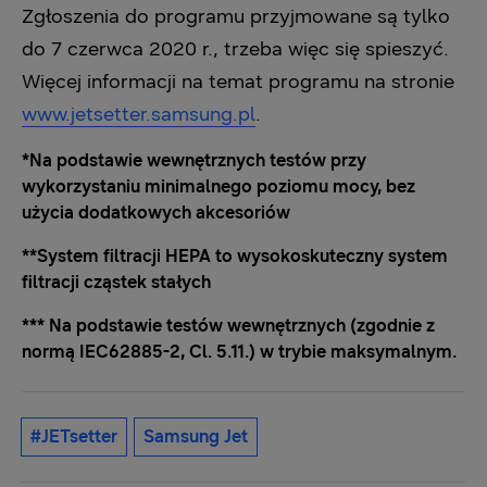
Zgłoszenia do programu przyjmowane są tylko
do 7 czerwca 2020 r., trzeba więc się spieszyć.
Więcej informacji na temat programu na stronie
www.jetsetter.samsung.pl
.
*Na podstawie wewnętrznych testów przy
wykorzystaniu minimalnego poziomu mocy, bez
użycia dodatkowych akcesoriów
**System filtracji HEPA to wysokoskuteczny system
filtracji cząstek stałych
*** Na podstawie testów wewnętrznych (zgodnie z
normą IEC62885-2, Cl. 5.11.) w trybie maksymalnym.
#JETsetter
Samsung Jet