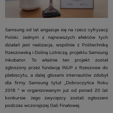
Samsung od lat angażuje się na rzecz cyfryzacji
Polski. Jednym z najnowszych efektów tych
działań jest realizacja, wspólnie z Politechniką
Rzeszowską i Doliną Lotniczą, projektu Samsung
Inkubator. To właśnie ten projekt został
zgłoszony przez fundację INUP z Rzeszowa do
plebiscytu, a dalej głosami internautów zdobył
dla firmy Samsung tytuł „Dobroczyńca Roku
2018 ” w organizowanym już od ponad 20 lat
konkursie. Jego zwycięzcy zostali ogłoszeni
podczas wczorajszej Gali Finałowej.