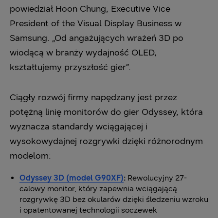
powiedział Hoon Chung, Executive Vice
President of the Visual Display Business w
Samsung. „Od angażujących wrażeń 3D po
wiodącą w branży wydajność OLED,
kształtujemy przyszłość gier”.
Ciągły rozwój firmy napędzany jest przez
potężną linię monitorów do gier Odyssey, która
wyznacza standardy wciągającej i
wysokowydajnej rozgrywki dzięki różnorodnym
modelom:
Odyssey 3D (model G90XF)
:
Rewolucyjny 27-
calowy monitor, który zapewnia wciągającą
rozgrywkę 3D bez okularów dzięki śledzeniu wzroku
i opatentowanej technologii soczewek