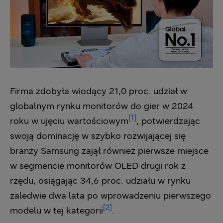
Firma zdobyła wiodący 21,0 proc. udział w
globalnym rynku monitorów do gier w 2024
[1]
roku w ujęciu wartościowym
, potwierdzając
swoją dominację w szybko rozwijającej się
branży Samsung zajął również pierwsze miejsce
w segmencie monitorów OLED drugi rok z
rzędu, osiągając 34,6 proc. udziału w rynku
zaledwie dwa lata po wprowadzeniu pierwszego
[2]
modelu w tej kategorii
.