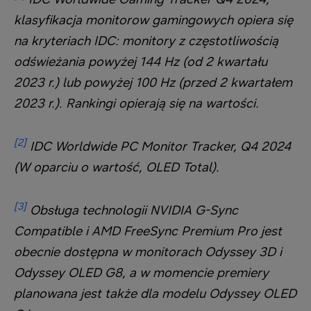
klasyfikacja monitorow gamingowych opiera się
na kryteriach IDC: monitory z częstotliwością
odświeżania powyżej 144 Hz (od 2 kwartału
2023 r.) lub powyżej 100 Hz (przed 2 kwartałem
2023 r.). Rankingi opierają się na wartości.
[2]
IDC Worldwide PC Monitor Tracker, Q4 2024
(W oparciu o wartość, OLED Total).
[3]
Obsługa technologii NVIDIA G-Sync
Compatible i AMD FreeSync Premium Pro jest
obecnie dostępna w monitorach Odyssey 3D i
Odyssey OLED G8, a w momencie premiery
planowana jest także dla modelu Odyssey OLED