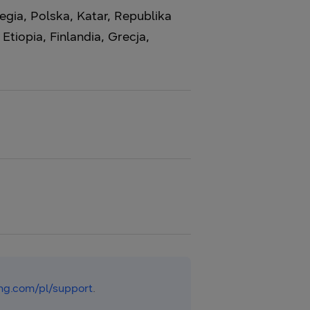
egia, Polska, Katar, Republika
Etiopia, Finlandia, Grecja,
g.com/pl/support
.