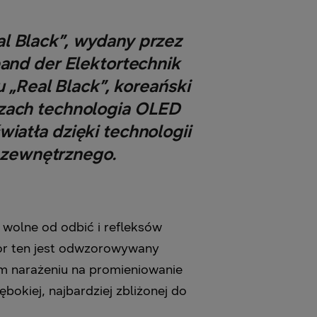
l Black”, wydany przez
band der Elektortechnik
 „Real Black”, koreański
czach technologia OLED
wiatła dzięki technologii
 zewnętrznego.
wolne od odbić i refleksów
olor ten jest odwzorowywany
im narażeniu na promieniowanie
okiej, najbardziej zbliżonej do