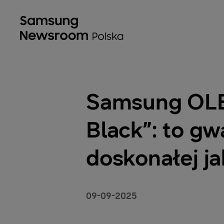
Samsung OLED
Black”: to gw
doskonałej ja
09-09-2025