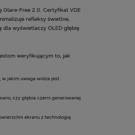
Glare-Free 2.0. Certyfikat VDE
imalizuje refleksy świetlne,
ą dla wyświetlaczy OLED głębię
estom weryfikującym to, jak
, w jakim uwaga widza jest
ano, czy głębia czerni generowanej
wierzchni ekranu z technologią