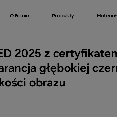
O Firmie
Produkty
Materia
 2025 z certyfikate
arancja głębokiej czern
kości obrazu