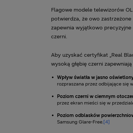
Flagowe modele telewizorów OLE
potwierdza, że owo zastrzeżone
zapewnia wyjątkowo precyzyjne o
czerni.
Aby uzyskać certyfikat „Real Bl
wysoką głębię czerni zapewniają
Wpływ światła w jasno oświetlon
rozpraszana przez odbijające się w
Poziom czerni w ciemnym otocze
przez ekran mieści się w przedzial
Poziom odblasków powierzchnio
Samsung Glare-Free.
[4]