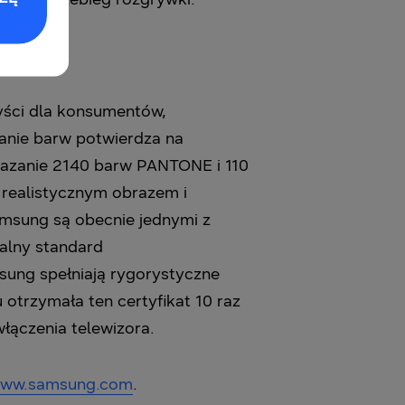
zyści dla konsumentów,
anie barw potwierdza na
kazanie 2140 barw PANTONE i 110
realistycznym obrazem i
amsung są obecnie jednymi z
alny standard
msung spełniają rygorystyczne
otrzymała ten certyfikat 10 raz
łączenia telewizora.
ww.samsung.com
.