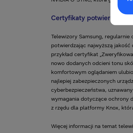
Certyfikaty potwierdzają j
Telewizory Samsung, regularnie o
potwierdzając najwyższą jakość
przykład certyfikat „Zweryfiko
nowo dodanych odcieni tonu skó
komfortowym oglądaniem ulubiony
najlepiej zabezpieczonych urzą
cyberbezpieczeństwa, uznawany 
wymagania dotyczące ochrony dan
z rzędu dla platformy Knox, któ
Więcej informacji na temat tele