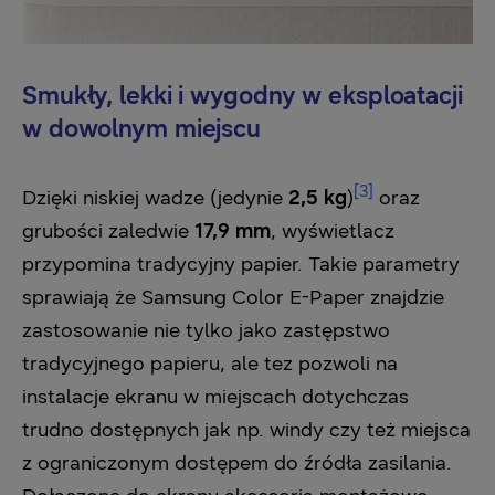
Smukły, lekki i wygodny w eksploatacji
w dowolnym miejscu
[3]
Dzięki niskiej wadze (jedynie
2,5 kg
)
oraz
grubości zaledwie
17,9 mm
, wyświetlacz
przypomina tradycyjny papier. Takie parametry
sprawiają że Samsung Color E-Paper znajdzie
zastosowanie nie tylko jako zastępstwo
tradycyjnego papieru, ale tez pozwoli na
instalacje ekranu w miejscach dotychczas
trudno dostępnych jak np. windy czy też miejsca
z ograniczonym dostępem do źródła zasilania.