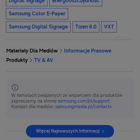
Digital Signage
energooszczędność
Samsung Color E-Paper
Samsung Digital Signage
Tizen 8.0
VXT
Materiały Dla Mediów
Informacje Prasowe
Produkty
TV & AV
W tematach związanych ze wsparciem dla produktów
zapraszamy na stronę
samsung.com/pl/support
.
Kontakt dla mediów:
samsungmedia.pl/contacts
.
Więcej Najnowszych Informacji