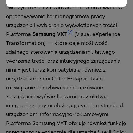
tworzyć treści i zarządzać nimi. Umożliwia także
opracowywanie harmonogramów pracy
urządzenia i wybieranie wyświetlanych treści.
[7]
Platforma
Samsung VXT
(Visual eXperience
Transformation) — która daje możliwość
zdalnego sterowania urządzeniami, łatwego
tworzenie treści oraz intuicyjnego zarządzania
nimi – jest teraz kompatybilna również z
urządzeniami serii Color E-Paper. Takie
rozwiązanie umożliwia scentralizowane
zarządzanie wyświetlaczami oraz ułatwia
integrację z innymi obsługującymi ten standard
urządzeniami informacyjno-reklamowymi.
Platforma Samsung VXT oferuje również funkcję
przeznaczoną wyłącznie dla urządzeń serii Color