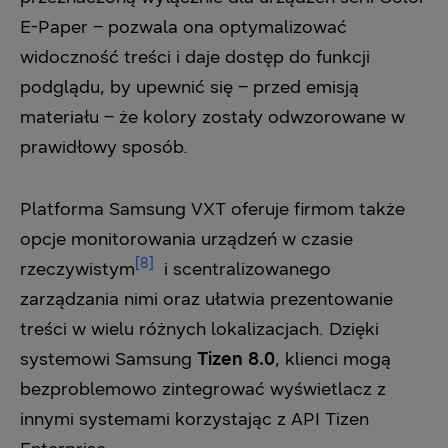
E-Paper – pozwala ona optymalizować
widoczność treści i daje dostęp do funkcji
podglądu, by upewnić się – przed emisją
materiału – że kolory zostały odwzorowane w
prawidłowy sposób.
Platforma Samsung VXT oferuje firmom także
opcje monitorowania urządzeń w czasie
[8]
rzeczywistym
i scentralizowanego
zarządzania nimi oraz ułatwia prezentowanie
treści w wielu różnych lokalizacjach. Dzięki
systemowi Samsung
Tizen 8.0
, klienci mogą
bezproblemowo zintegrować wyświetlacz z
innymi systemami korzystając z API Tizen