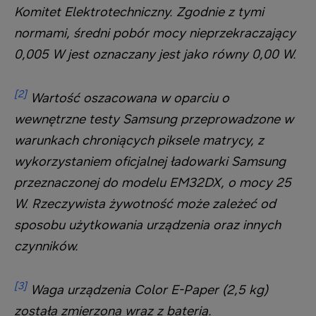
Komitet Elektrotechniczny. Zgodnie z tymi
normami, średni pobór mocy nieprzekraczający
0,005 W jest oznaczany jest jako równy 0,00 W.
[2]
Wartość oszacowana w oparciu o
wewnętrzne testy Samsung przeprowadzone w
warunkach chroniących piksele matrycy, z
wykorzystaniem oficjalnej ładowarki Samsung
przeznaczonej do modelu EM32DX, o mocy 25
W. Rzeczywista żywotność może zależeć od
sposobu użytkowania urządzenia oraz innych
czynników.
[3]
Waga urządzenia Color E-Paper (2,5 kg)
została zmierzona wraz z baterią.