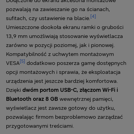
Dołączone do ekranu akcesoria montażowe
pozwalają na zawieszanie go na ścianach,
[4]
sufitach, czy ustawienie na blacie.
Umieszczone dookoła ekranu ramki o grubości
13,9 mm umożliwiają stosowanie wyświetlacza
zarówno w pozycji poziomej, jak i pionowej.
Kompatybilność z uchwytem montażowym
[5]
VESA
dodatkowo poszerza gamę dostępnych
opcji montażowych i sprawia, że eksploatacja
urządzenia jest jeszcze bardziej komfortowa.
Dzięki
dwóm portom USB-C, złączom Wi-Fi i
Bluetooth oraz 8 GB
wewnętrznej pamięci,
wyświetlacz jest zawsze gotowy do użytku,
pozwalając firmom bezproblemowo zarządzać
przygotowanymi treściami.