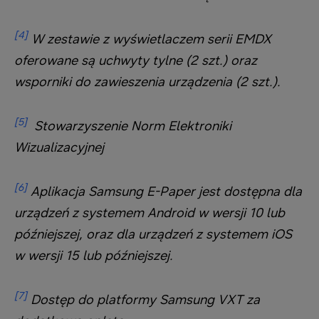
[4]
W zestawie z wyświetlaczem serii EMDX
oferowane są uchwyty tylne (2 szt.) oraz
wsporniki do zawieszenia urządzenia (2 szt.).
[5]
Stowarzyszenie Norm Elektroniki
Wizualizacyjnej
[6]
Aplikacja Samsung E-Paper jest dostępna dla
urządzeń z systemem Android w wersji 10 lub
późniejszej, oraz dla urządzeń z systemem iOS
w wersji 15 lub późniejszej.
[7]
Dostęp do platformy Samsung VXT za