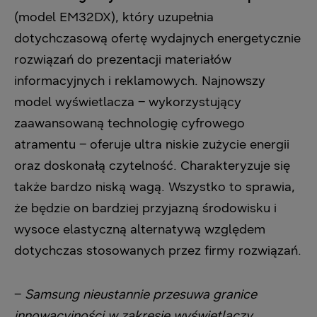
(model EM32DX), który uzupełnia
dotychczasową ofertę wydajnych energetycznie
rozwiązań do prezentacji materiałów
informacyjnych i reklamowych. Najnowszy
model wyświetlacza – wykorzystujący
zaawansowaną technologię cyfrowego
atramentu – oferuje ultra niskie zużycie energii
oraz doskonałą czytelność. Charakteryzuje się
także bardzo niską wagą. Wszystko to sprawia,
że będzie on bardziej przyjazną środowisku i
wysoce elastyczną alternatywą względem
dotychczas stosowanych przez firmy rozwiązań.
–
Samsung nieustannie przesuwa granice
innowacyjności w zakresie wyświetlaczy,