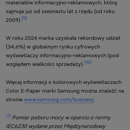
materiałów informacyjno-reklamowych, którą
zajmuje już od szesnastu lat z rzędu (od roku
[9]
2009).
W roku 2024 marka uzyskała rekordowy udział
(34,6%) w globalnym rynku cyfrowych
wyświetlaczy informacyjno-reklamowych (pod
[10]
względem wielkości sprzedaży).
Więcej informacji o kolorowych wyświetlaczach
Color E-Paper marki Samsung można znaleźć na
stronie
www.samsung.com/business
.
[1]
Pomiar poboru mocy w oparciu o normy
IEC6230 wydane przez Międzynarodowy