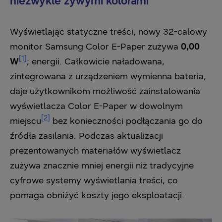
niezwykle żywymi kolorami
Wyświetlając statyczne treści, nowy 32-calowy
monitor Samsung Color E-Paper zużywa
0,00
[1]
W
; energii. Całkowicie naładowana,
zintegrowana z urządzeniem wymienna bateria,
daje użytkownikom możliwość zainstalowania
wyświetlacza Color E-Paper w dowolnym
[2]
miejscu
bez konieczności podłączania go do
źródła zasilania. Podczas aktualizacji
prezentowanych materiałów wyświetlacz
zużywa znacznie mniej energii niż tradycyjne
cyfrowe systemy wyświetlania treści, co
pomaga obniżyć koszty jego eksploatacji.