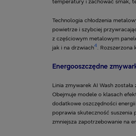
temperatury i zachować smak, te
Technologia chłodzenia metalo
powietrze i szybciej przywracaj
z częściowym metalowym panelem
4
jak i na drzwiach
. Rozszerzona 
Energooszczędne zmywarki
Linia zmywarek AI Wash została 
Obejmuje modele o klasach efe
dodatkowe oszczędności energi
poprawia skuteczność suszenia p
zmniejsza zapotrzebowanie na e