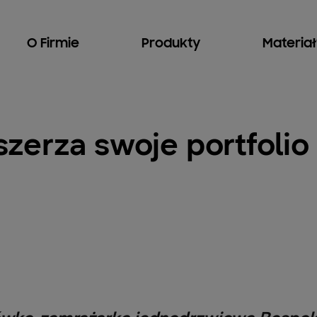
O Firmie
Produkty
Materia
zerza swoje portfolio