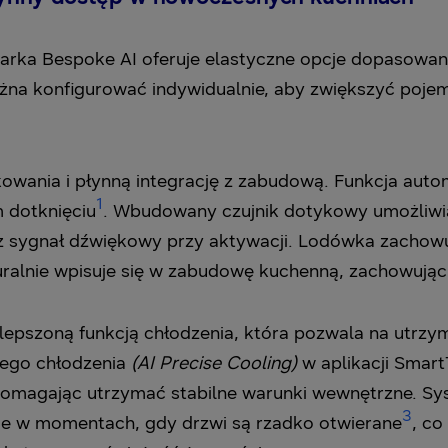
rka Bespoke AI oferuje elastyczne opcje dopasowan
na konfigurować indywidualnie, aby zwiększyć pojemn
owania i płynną integrację z zabudową. Funkcja aut
1
 dotknięciu
. Wbudowany czujnik dotykowy umożliwia
 sygnał dźwiękowy przy aktywacji. Lodówka zachowuje 
ralnie wpisuje się w zabudowę kuchenną, zachowując 
lepszoną funkcją chłodzenia, która pozwala na utrzy
nego chłodzenia
(AI Precise Cooling)
w aplikacji Smart
pomagając utrzymać stabilne warunki wewnętrzne. Sy
3
nie w momentach, gdy drzwi są rzadko otwierane
, c