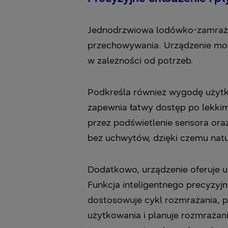
Jednodrzwiowa lodówko-zamraża
przechowywania. Urządzenie moż
w zależności od potrzeb.
Podkreśla również wygodę użytk
zapewnia łatwy dostęp po lekkim
przez podświetlenie sensora oraz
bez uchwytów, dzięki czemu natu
Dodatkowo, urządzenie oferuje u
Funkcja inteligentnego precyzyj
dostosowuje cykl rozmrażania, 
użytkowania i planuje rozmraża