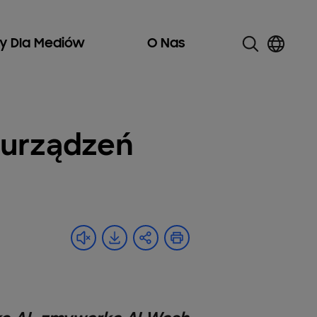
ły Dla Mediów
O Nas
 urządzeń