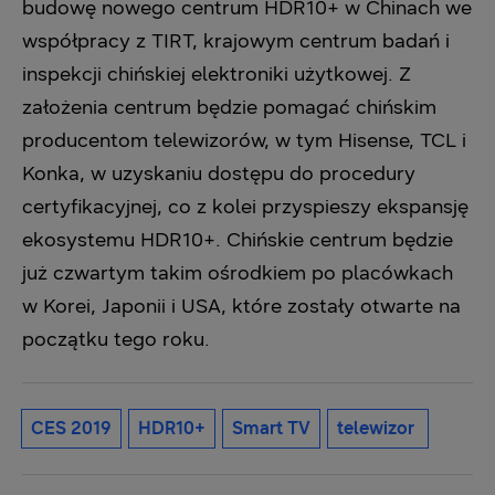
budowę nowego centrum HDR10+ w Chinach we
współpracy z TIRT, krajowym centrum badań i
inspekcji chińskiej elektroniki użytkowej. Z
założenia centrum będzie pomagać chińskim
producentom telewizorów, w tym Hisense, TCL i
Konka, w uzyskaniu dostępu do procedury
certyfikacyjnej, co z kolei przyspieszy ekspansję
ekosystemu HDR10+. Chińskie centrum będzie
już czwartym takim ośrodkiem po placówkach
w Korei, Japonii i USA, które zostały otwarte na
początku tego roku.
CES 2019
HDR10+
Smart TV
telewizor