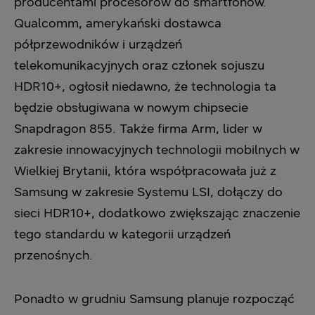
producentami procesorów do smartfonów.
Qualcomm, amerykański dostawca
półprzewodników i urządzeń
telekomunikacyjnych oraz członek sojuszu
HDR10+, ogłosił niedawno, że technologia ta
będzie obsługiwana w nowym chipsecie
Snapdragon 855. Także firma Arm, lider w
zakresie innowacyjnych technologii mobilnych w
Wielkiej Brytanii, która współpracowała już z
Samsung w zakresie Systemu LSI, dołączy do
sieci HDR10+, dodatkowo zwiększając znaczenie
tego standardu w kategorii urządzeń
przenośnych.
Ponadto w grudniu Samsung planuje rozpocząć