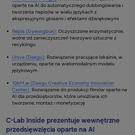
oparte na AI do automatycznego dubbingowania i
tworzenia napisów w wielu językach z
ekspresyjnymi głosami i efektami dźwiękowymi
Repla (Gyeongbuk)
: Oczyszczone enzymatycznie,
wolne od zanieczyszczeń tworzywo sztuczne z
recyklingu
Univa (Daegu)
: Rozwiązanie pracujące lokalnie, w
urządzeniu, oparte na wielomodalnym modelu
językowym
10kM.ai (Daegu Creative Economy Innovation
Center)
: Rozwiązanie do produkcji filmów oparte na
AI dla przedsiębiorstw, które umożliwia ich
tworzenie, montaż i monetyzację
C-Lab Inside prezentuje wewnętrzne
przedsięwzięcia oparte na AI