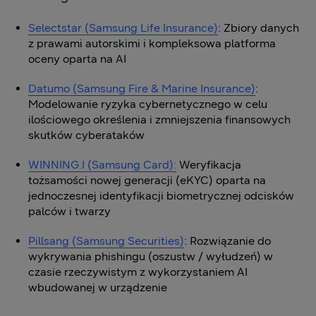
Selectstar (Samsung Life Insurance)
: Zbiory danych
z prawami autorskimi i kompleksowa platforma
oceny oparta na AI
Datumo (Samsung Fire & Marine Insurance)
:
Modelowanie ryzyka cybernetycznego w celu
ilościowego określenia i zmniejszenia finansowych
skutków cyberataków
WINNING.I (Samsung Card):
Weryfikacja
tożsamości nowej generacji (eKYC) oparta na
jednoczesnej identyfikacji biometrycznej odcisków
palców i twarzy
Pillsang (Samsung Securities)
: Rozwiązanie do
wykrywania phishingu (oszustw / wyłudzeń) w
czasie rzeczywistym z wykorzystaniem AI
wbudowanej w urządzenie