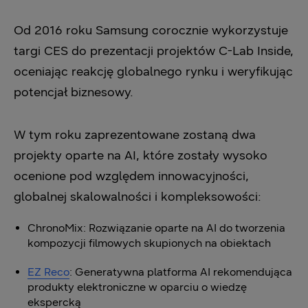
Od 2016 roku Samsung corocznie wykorzystuje
targi CES do prezentacji projektów C-Lab Inside,
oceniając reakcję globalnego rynku i weryfikując
potencjał biznesowy.
W tym roku zaprezentowane zostaną dwa
projekty oparte na AI, które zostały wysoko
ocenione pod względem innowacyjności,
globalnej skalowalności i kompleksowości:
ChronoMix: Rozwiązanie oparte na AI do tworzenia
kompozycji filmowych skupionych na obiektach
EZ Reco
: Generatywna platforma AI rekomendująca
produkty elektroniczne w oparciu o wiedzę
ekspercką