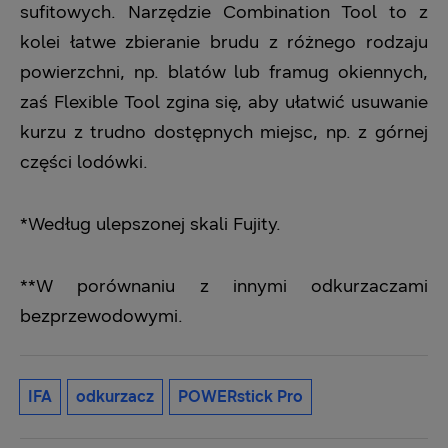
sufitowych. Narzędzie Combination Tool to z
kolei łatwe zbieranie brudu z różnego rodzaju
powierzchni, np. blatów lub framug okiennych,
zaś Flexible Tool zgina się, aby ułatwić usuwanie
kurzu z trudno dostępnych miejsc, np. z górnej
części lodówki.
*Według ulepszonej skali Fujity.
**W porównaniu z innymi odkurzaczami
bezprzewodowymi.
IFA
odkurzacz
POWERstick Pro