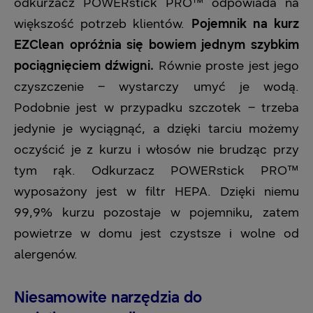
odkurzacz POWERstick PRO™ odpowiada na
większość potrzeb klientów.
Pojemnik na k
urz
EZClean opróżnia się bowiem jednym szybkim
pociągnięciem dźwigni.
Równie proste jest jego
czyszczenie – wystarczy umyć je wodą.
Podobnie jest w przypadku szczotek – trzeba
jedynie je wyciągnąć, a dzięki tarciu możemy
oczyścić je z kurzu i włosów nie brudząc przy
tym rąk. Odkurzacz POWERstick PRO™
wyposażony jest w filtr HEPA. Dzięki niemu
99,9% kurzu pozostaje w pojemniku, zatem
powietrze w domu jest czystsze i wolne od
alergenów.
Niesamowite narzędzia do