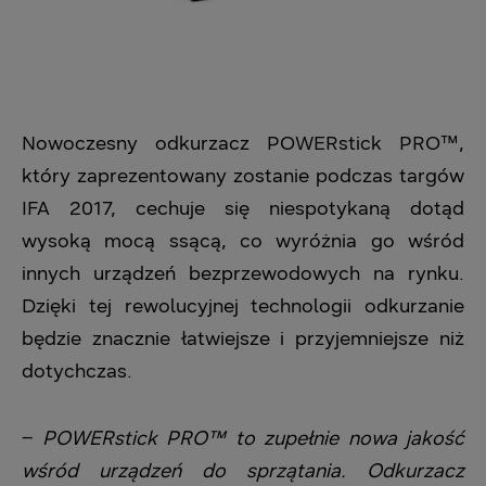
Nowoczesny odkurzacz POWERstick PRO™,
który zaprezentowany zostanie podczas targów
IFA 2017, cechuje się niespotykaną dotąd
wysoką mocą ssącą, co wyróżnia go wśród
innych urządzeń bezprzewodowych na rynku.
Dzięki tej rewolucyjnej technologii odkurzanie
będzie znacznie łatwiejsze i przyjemniejsze niż
dotychczas.
–
POWERstick PRO™ to zupełnie nowa jakość
wśród urządzeń do sprzątania. Odkurzacz