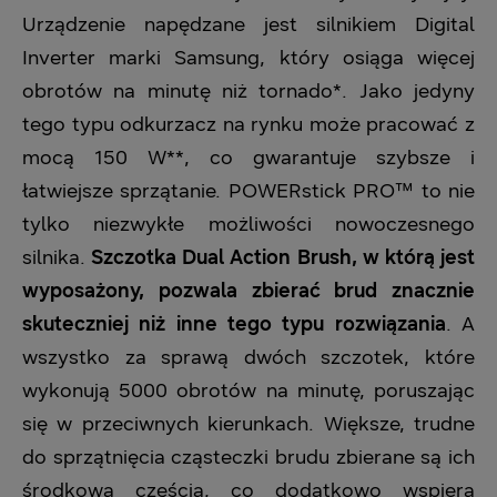
Urządzenie napędzane jest silnikiem Digital
Inverter marki Samsung, który osiąga więcej
obrotów na minutę niż tornado*. Jako jedyny
tego typu odkurzacz na rynku może pracować z
mocą 150 W**, co gwarantuje szybsze i
łatwiejsze sprzątanie. POWERstick PRO™ to nie
tylko niezwykłe możliwości nowoczesnego
silnika.
Szczotka Dual Action Brush, w którą jest
wyposażony, pozwala zbierać brud znacznie
skuteczniej niż inne tego typu rozwiązania
. A
wszystko za sprawą dwóch szczotek, które
wykonują 5000 obrotów na minutę, poruszając
się w przeciwnych kierunkach. Większe, trudne
do sprzątnięcia cząsteczki brudu zbierane są ich
środkową częścią, co dodatkowo wspiera