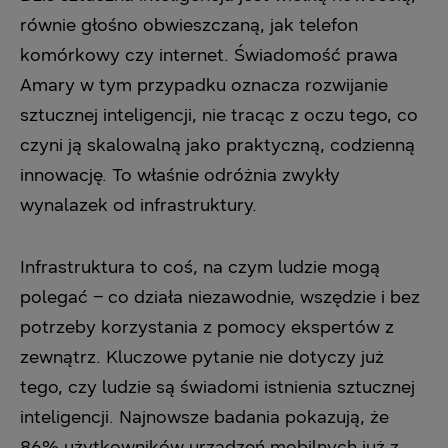
równie głośno obwieszczaną, jak telefon
komórkowy czy internet. Świadomość prawa
Amary w tym przypadku oznacza rozwijanie
sztucznej inteligencji, nie tracąc z oczu tego, co
czyni ją skalowalną jako praktyczną, codzienną
innowację. To właśnie odróżnia zwykły
wynalazek od infrastruktury.
Infrastruktura to coś, na czym ludzie mogą
polegać – co działa niezawodnie, wszędzie i bez
potrzeby korzystania z pomocy ekspertów z
zewnątrz. Kluczowe pytanie nie dotyczy już
tego, czy ludzie są świadomi istnienia sztucznej
inteligencji. Najnowsze badania pokazują, że
86% użytkowników urządzeń mobilnych już z