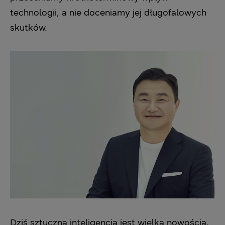
technologii, a nie doceniamy jej długofalowych
skutków.
Dziś sztuczna inteligencja jest wielką nowością,