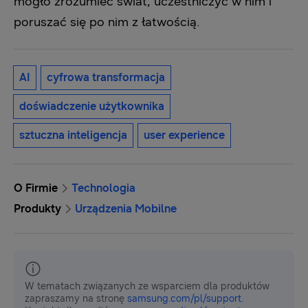
mogło zrozumieć świat, uczestniczyć w nim i
poruszać się po nim z łatwością.
AI
cyfrowa transformacja
doświadczenie użytkownika
sztuczna inteligencja
user experience
O Firmie
Technologia
Produkty
Urządzenia Mobilne
W tematach związanych ze wsparciem dla produktów
zapraszamy na stronę
samsung.com/pl/support
.