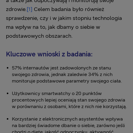
a także jak odpoczywają i monitorują swoje
zdrowie.
[1]
Celem badania było również
sprawdzenie, czy i w jakim stopniu technologia
ma wpływ na to, jak dbamy o siebie w
podstawowych obszarach.
Kluczowe wnioski z badania:
57% internautów jest zadowolonych ze stanu
swojego zdrowia, jednak zaledwie 34% z nich
monitoruje podstawowe parametry swojego ciała.
Użytkownicy smartwatchy o 20 punktów
procentowych lepiej oceniają stan swojego zdrowia
w porównaniu z osobami, które z nich nie korzystają.
Korzystanie z elektronicznych asystentów wpływa
na bardziej świadome dbanie o siebie, zarówno jeśli
chodzi o dietę, jakość odpoczynku, aktywność