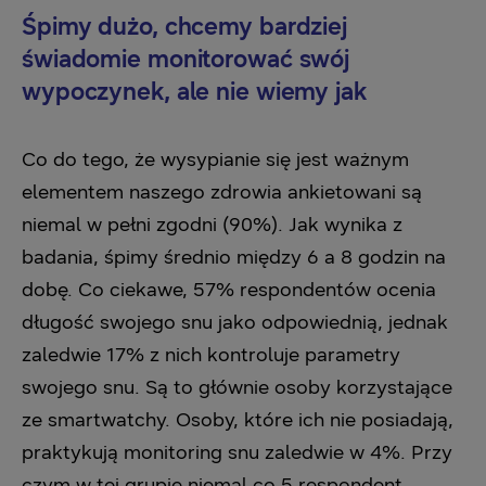
Śpimy dużo, chcemy bardziej
świadomie monitorować swój
wypoczynek, ale nie wiemy jak
Co do tego, że wysypianie się jest ważnym
elementem naszego zdrowia ankietowani są
niemal w pełni zgodni (90%). Jak wynika z
badania, śpimy średnio między 6 a 8 godzin na
dobę. Co ciekawe, 57% respondentów ocenia
długość swojego snu jako odpowiednią, jednak
zaledwie 17% z nich kontroluje parametry
swojego snu. Są to głównie osoby korzystające
ze smartwatchy. Osoby, które ich nie posiadają,
praktykują monitoring snu zaledwie w 4%. Przy
czym w tej grupie niemal co 5 respondent