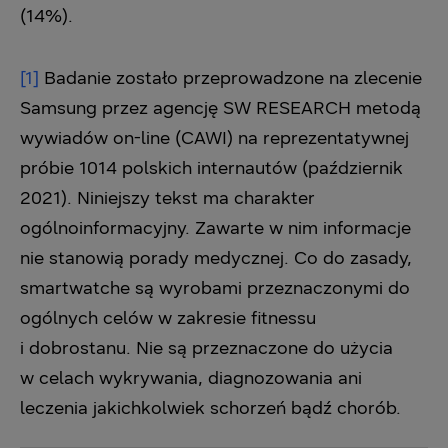
(14%).
[1]
Badanie zostało przeprowadzone na zlecenie
Samsung przez agencję SW RESEARCH metodą
wywiadów on-line (CAWI) na reprezentatywnej
próbie 1014 polskich internautów (październik
2021). Niniejszy tekst ma charakter
ogólnoinformacyjny. Zawarte w nim informacje
nie stanowią porady medycznej. Co do zasady,
smartwatche są wyrobami przeznaczonymi do
ogólnych celów w zakresie fitnessu
i dobrostanu. Nie są przeznaczone do użycia
w celach wykrywania, diagnozowania ani
leczenia jakichkolwiek schorzeń bądź chorób.