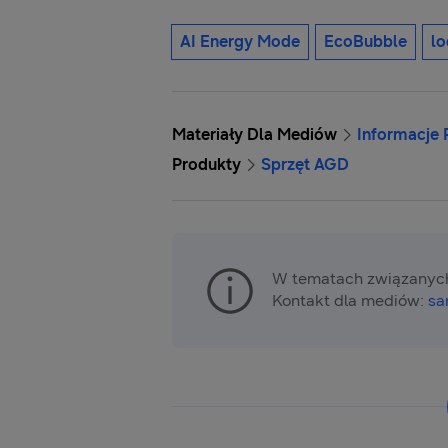
AI Energy Mode
EcoBubble
l
Materiały Dla Mediów
Informacje
Produkty
Sprzęt AGD
W tematach związanych
Kontakt dla mediów:
sa