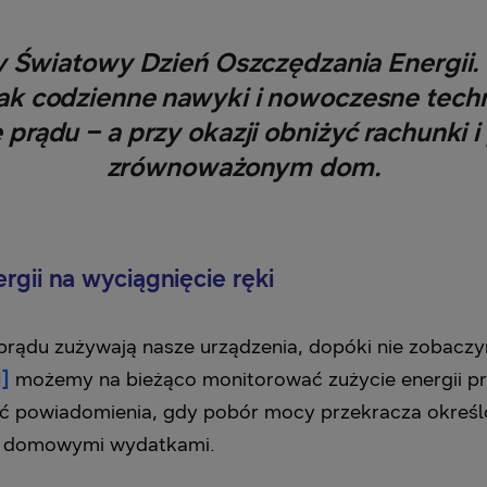
y Światowy Dzień Oszczędzania Energii.
 jak codzienne nawyki i nowoczesne te
 prądu – a przy okazji obniżyć rachunki i
zrównoważonym dom.
rgii na wyciągnięcie ręki
e prądu zużywają nasze urządzenia, dopóki nie zobacz
1]
możemy na bieżąco monitorować zużycie energii pr
ć powiadomienia, gdy pobór mocy przekracza określo
ie domowymi wydatkami.