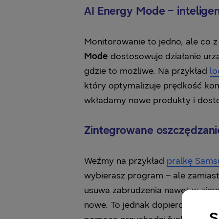
AI Energy Mode – intelige
Monitorowanie to jedno, ale co z
Mode
dostosowuje działanie urz
gdzie to możliwe. Na przykład
l
który optymalizuje prędkość kom
wkładamy nowe produkty i dosto
Zintegrowane oszczędzani
Weźmy na przykład
pralkę Sams
wybierasz program – ale zamiast
usuwa zabrudzenia nawet w zimne
nowe. To jednak dopiero początek
S