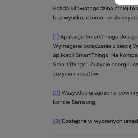
Każda kilowatogodzina mniej to n
bez wysiłku, czemu nie skorzyst
[1]
Aplikacja SmartThings dostęp
Wymagane połączenie z siecią W
aplikacji SmartThings. Na kompa
SmartThings”. Zużycie energii i
zużycia i kosztów.
[2]
Wszystkie urządzenia powinny
koncie Samsung.
[3]
Dostępne w wybranych urząd