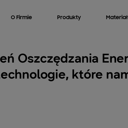
O Firmie
Produkty
Materia
eń Oszczędzania Energ
 technologie, które n