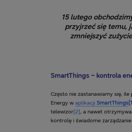
15 lutego obchodzim
przyjrzeć się temu,
zmniejszyć zużycie
SmartThings – kontrola ene
Często nie zastanawiamy się, il
Energy w
aplikacji
SmartThings
[
telewizor
[2]
, a nawet otrzymywa
kontrolę i świadome zarządzan