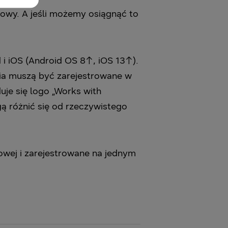
lowy. A jeśli możemy osiągnąć to
i iOS (Android OS 8↑, iOS 13↑).
ia muszą być zarejestrowane w
uje się logo „Works with
ą różnić się od rzeczywistego
owej i zarejestrowane na jednym