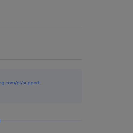
g.com/pl/support
.