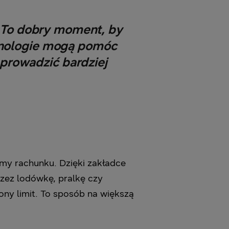
 To dobry moment, by
chnologie mogą pomóc
 prowadzić bardziej
ymy rachunku. Dzięki zakładce
zez lodówkę, pralkę czy
ny limit. To sposób na większą