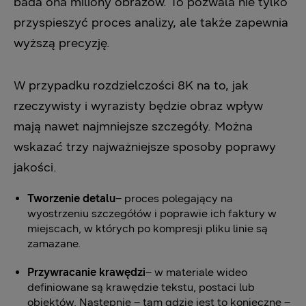
bada ona miliony obrazów. To pozwala nie tylko
przyspieszyć proces analizy, ale także zapewnia
wyższą precyzję.
W przypadku rozdzielczości 8K na to, jak
rzeczywisty i wyrazisty będzie obraz wpływ
mają nawet najmniejsze szczegóły. Można
wskazać trzy najważniejsze sposoby poprawy
jakości.
Tworzenie detalu
– proces polegający na
wyostrzeniu szczegółów i poprawie ich faktury w
miejscach, w których po kompresji pliku linie są
zamazane.
Przywracanie krawędzi
– w materiale wideo
definiowane są krawędzie tekstu, postaci lub
obiektów. Następnie – tam gdzie jest to konieczne –