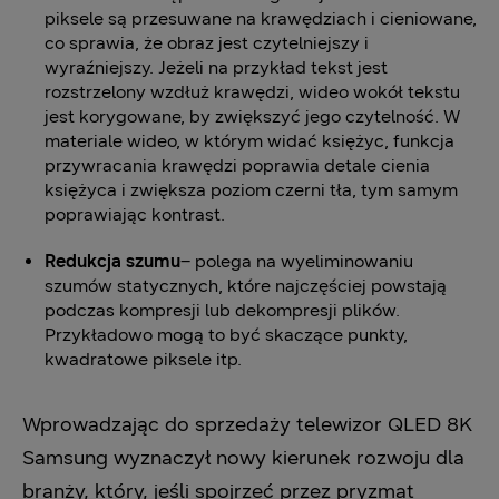
piksele są przesuwane na krawędziach i cieniowane,
co sprawia, że obraz jest czytelniejszy i
wyraźniejszy. Jeżeli na przykład tekst jest
rozstrzelony wzdłuż krawędzi, wideo wokół tekstu
jest korygowane, by zwiększyć jego czytelność. W
materiale wideo, w którym widać księżyc, funkcja
przywracania krawędzi poprawia detale cienia
księżyca i zwiększa poziom czerni tła, tym samym
poprawiając kontrast.
Redukcja szumu
– polega na wyeliminowaniu
szumów statycznych, które najczęściej powstają
podczas kompresji lub dekompresji plików.
Przykładowo mogą to być skaczące punkty,
kwadratowe piksele itp.
Wprowadzając do sprzedaży telewizor QLED 8K
Samsung wyznaczył nowy kierunek rozwoju dla
branży, który, jeśli spojrzeć przez pryzmat