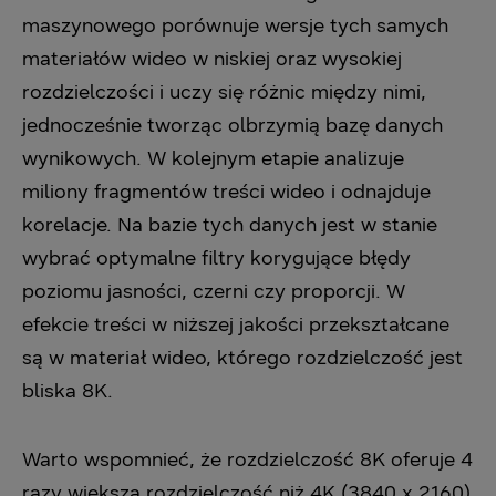
maszynowego porównuje wersje tych samych
materiałów wideo w niskiej oraz wysokiej
rozdzielczości i uczy się różnic między nimi,
jednocześnie tworząc olbrzymią bazę danych
wynikowych. W kolejnym etapie analizuje
miliony fragmentów treści wideo i odnajduje
korelacje. Na bazie tych danych jest w stanie
wybrać optymalne filtry korygujące błędy
poziomu jasności, czerni czy proporcji. W
efekcie treści w niższej jakości przekształcane
są w materiał wideo, którego rozdzielczość jest
bliska 8K.
Warto wspomnieć, że rozdzielczość 8K oferuje 4
razy większą rozdzielczość niż 4K (3840 x 2160)