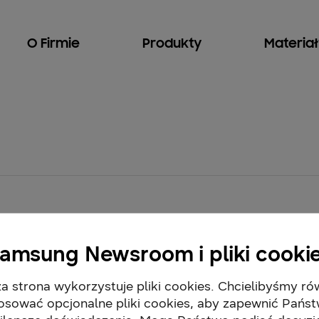
O Firmie
Produkty
Materia
amsung Newsroom i pliki cooki
a strona wykorzystuje pliki cookies. Chcielibyśmy ró
osować opcjonalne pliki cookies, aby zapewnić Pańs