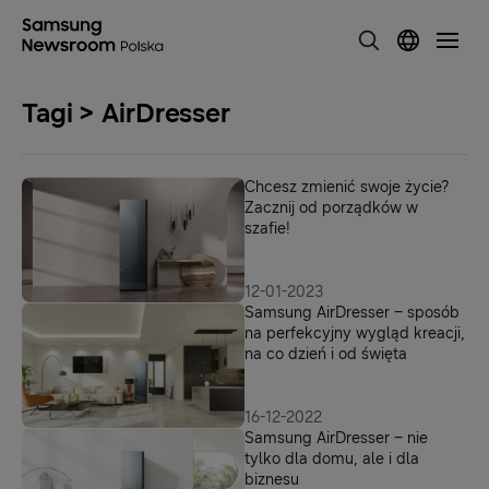
Tagi > AirDresser
Chcesz zmienić swoje życie?
Zacznij od porządków w
szafie!
12-01-2023
Samsung AirDresser – sposób
na perfekcyjny wygląd kreacji,
na co dzień i od święta
16-12-2022
Samsung AirDresser – nie
tylko dla domu, ale i dla
biznesu