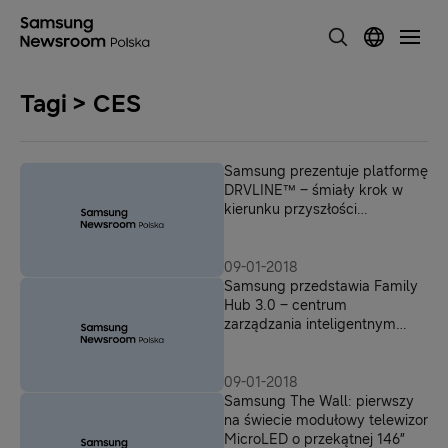
Tagi > CES
Samsung prezentuje platformę
DRVLINE™ – śmiały krok w
kierunku przyszłości
autonomicznej
09-01-2018
Samsung przedstawia Family
Hub 3.0 – centrum
zarządzania inteligentnym
domem
09-01-2018
Samsung The Wall: pierwszy
na świecie modułowy telewizor
MicroLED o przekątnej 146”