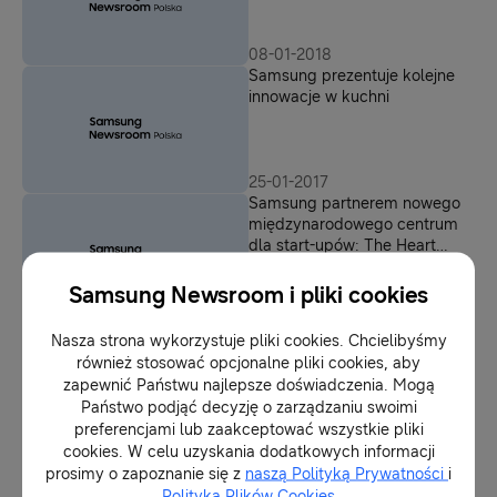
08-01-2018
Samsung prezentuje kolejne
innowacje w kuchni
25-01-2017
Samsung partnerem nowego
międzynarodowego centrum
dla start-upów: The Heart
Warsaw
Samsung Newsroom i pliki cookies
24-01-2017
Samsung nagrodzony za
Nasza strona wykorzystuje pliki cookies. Chcielibyśmy
wzornictwo i innowacyjne
również stosować opcjonalne pliki cookies, aby
technologie podczas targów
zapewnić Państwu najlepsze doświadczenia. Mogą
CES 2017
Państwo podjąć decyzję o zarządzaniu swoimi
preferencjami lub zaakceptować wszystkie pliki
16-01-2017
cookies. W celu uzyskania dodatkowych informacji
Samsung przedstawił na
prosimy o zapoznanie się z
naszą Polityką Prywatności
i
targach CES 2017 lodówkę
Polityką Plików Cookies