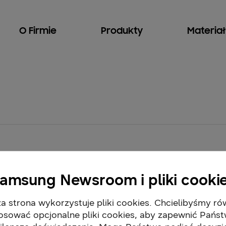
O Firmie
Produkty
Materia
amsung Newsroom i pliki cooki
a strona wykorzystuje pliki cookies. Chcielibyśmy ró
osować opcjonalne pliki cookies, aby zapewnić Pańs