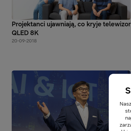
Projektanci ujawniają, co kryje telewizor
QLED 8K
20-09-2018
S
Nasz
st
na
zarz