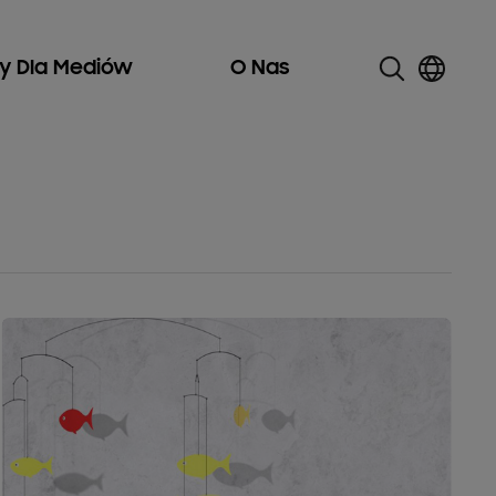
ły Dla Mediów
O Nas