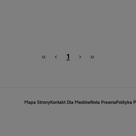
1
Mapa Strony
Kontakt Dla Mediów
Nota Prawna
Polityka 