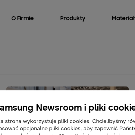
O Firmie
Produkty
Materia
amsung Newsroom i pliki cooki
a strona wykorzystuje pliki cookies. Chcielibyśmy ró
osować opcjonalne pliki cookies, aby zapewnić Pańs