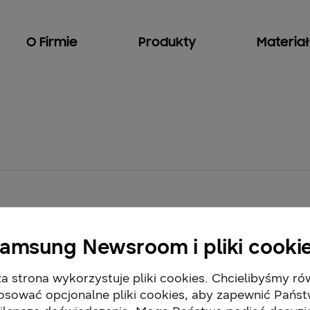
O Firmie
Produkty
Materia
amsung Newsroom i pliki cooki
a strona wykorzystuje pliki cookies. Chcielibyśmy ró
osować opcjonalne pliki cookies, aby zapewnić Pańs