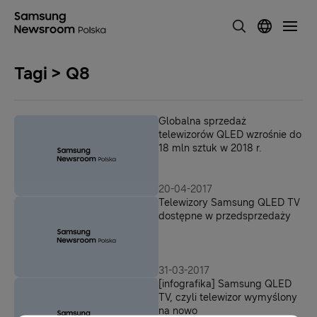
Tagi > Q8
Globalna sprzedaż
telewizorów QLED wzrośnie do
18 mln sztuk w 2018 r.
20-04-2017
Telewizory Samsung QLED TV
dostępne w przedsprzedaży
31-03-2017
[infografika] Samsung QLED
TV, czyli telewizor wymyślony
na nowo