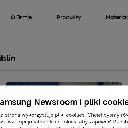
O Firmie
Produkty
Materia
blin
amsung Newsroom i pliki cooki
a strona wykorzystuje pliki cookies. Chcielibyśmy ró
osować opcjonalne pliki cookies, aby zapewnić Pańs