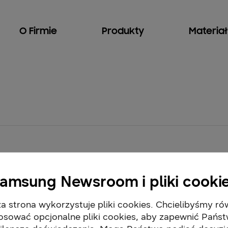
O Firmie
Produkty
Materia
amsung Newsroom i pliki cooki
a strona wykorzystuje pliki cookies. Chcielibyśmy ró
osować opcjonalne pliki cookies, aby zapewnić Pańs