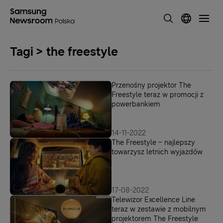
Tagi > the freestyle
Przenośny projektor The
Freestyle teraz w promocji z
powerbankiem
14-11-2022
The Freestyle – najlepszy
towarzysz letnich wyjazdów
17-08-2022
Telewizor Excellence Line
teraz w zestawie z mobilnym
projektorem The Freestyle