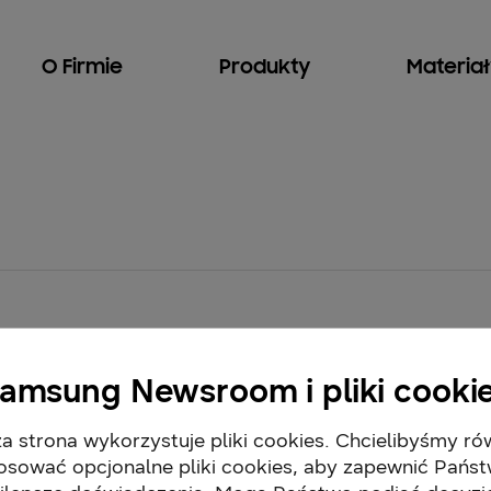
O Firmie
Produkty
Materia
amsung Newsroom i pliki cooki
a strona wykorzystuje pliki cookies. Chcielibyśmy ró
osować opcjonalne pliki cookies, aby zapewnić Pańs