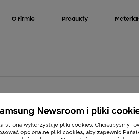
O Firmie
Produkty
Materia
amsung Newsroom i pliki cooki
a strona wykorzystuje pliki cookies. Chcielibyśmy ró
osować opcjonalne pliki cookies, aby zapewnić Pańs