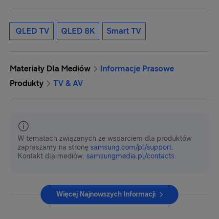
QLED TV
QLED 8K
Smart TV
Materiały Dla Mediów
Informacje Prasowe
Produkty
TV & AV
W tematach związanych ze wsparciem dla produktów
zapraszamy na stronę
samsung.com/pl/support
.
Kontakt dla mediów:
samsungmedia.pl/contacts
.
Więcej Najnowszych Informacji