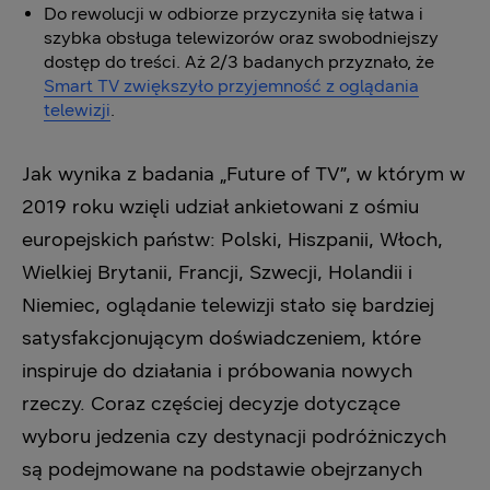
Do rewolucji w odbiorze przyczyniła się łatwa i
szybka obsługa telewizorów oraz swobodniejszy
dostęp do treści. Aż 2/3 badanych przyznało, że
Smart TV zwiększyło przyjemność z oglądania
telewizji
.
Jak wynika z badania „Future of TV”, w którym w
2019 roku wzięli udział ankietowani z ośmiu
europejskich państw: Polski, Hiszpanii, Włoch,
Wielkiej Brytanii, Francji, Szwecji, Holandii i
Niemiec, oglądanie telewizji stało się bardziej
satysfakcjonującym doświadczeniem, które
inspiruje do działania i próbowania nowych
rzeczy. Coraz częściej decyzje dotyczące
wyboru jedzenia czy destynacji podróżniczych
są podejmowane na podstawie obejrzanych