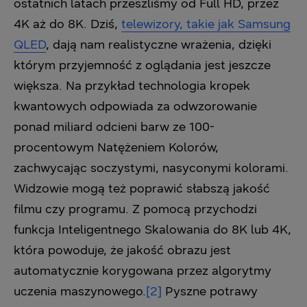
ostatnich latach przeszliśmy od Full HD, przez
4K aż do 8K. Dziś,
telewizory, takie jak Samsung
QLED
, dają nam realistyczne wrażenia, dzięki
którym przyjemność z oglądania jest jeszcze
większa. Na przykład technologia kropek
kwantowych odpowiada za odwzorowanie
ponad miliard odcieni barw ze 100-
procentowym Natężeniem Kolorów,
zachwycając soczystymi, nasyconymi kolorami.
Widzowie mogą też poprawić słabszą jakość
filmu czy programu. Z pomocą przychodzi
funkcja Inteligentnego Skalowania do 8K lub 4K,
która powoduje, że jakość obrazu jest
automatycznie korygowana przez algorytmy
uczenia maszynowego.
[2]
Pyszne potrawy