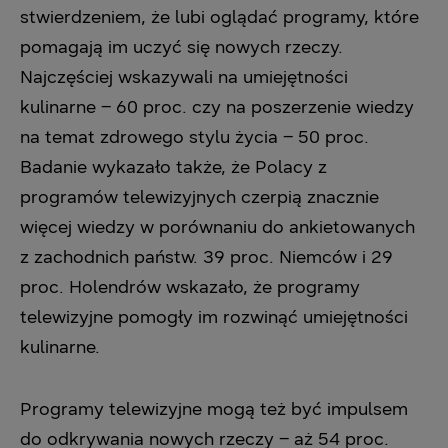
stwierdzeniem, że lubi oglądać programy, które
pomagają im uczyć się nowych rzeczy.
Najczęściej wskazywali na umiejętności
kulinarne – 60 proc. czy na poszerzenie wiedzy
na temat zdrowego stylu życia – 50 proc.
Badanie wykazało także, że Polacy z
programów telewizyjnych czerpią znacznie
więcej wiedzy w porównaniu do ankietowanych
z zachodnich państw. 39 proc. Niemców i 29
proc. Holendrów wskazało, że programy
telewizyjne pomogły im rozwinąć umiejętności
kulinarne.
Programy telewizyjne mogą też być impulsem
do odkrywania nowych rzeczy – aż 54 proc.